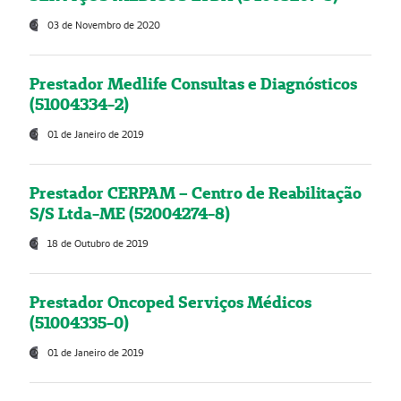
03 de Novembro de 2020
Prestador Medlife Consultas e Diagnósticos
(51004334-2)
01 de Janeiro de 2019
Prestador CERPAM – Centro de Reabilitação
S/S Ltda-ME (52004274-8)
18 de Outubro de 2019
Prestador Oncoped Serviços Médicos
(51004335-0)
01 de Janeiro de 2019