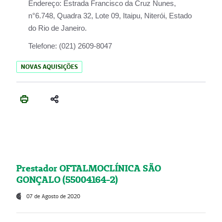
Endereço:
Estrada Francisco da Cruz Nunes,
n°6.748, Quadra 32, Lote 09, Itaipu, Niterói, Estado
do Rio de Janeiro.
Telefone:
(021) 2609-8047
NOVAS AQUISIÇÕES
Prestador OFTALMOCLÍNICA SÃO
GONÇALO (55004164-2)
07 de Agosto de 2020