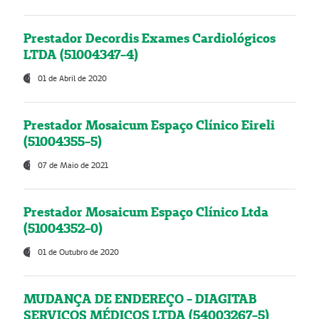
Prestador Decordis Exames Cardiológicos
LTDA (51004347-4)
01 de Abril de 2020
Prestador Mosaicum Espaço Clínico Eireli
(51004355-5)
07 de Maio de 2021
Prestador Mosaicum Espaço Clínico Ltda
(51004352-0)
01 de Outubro de 2020
MUDANÇA DE ENDEREÇO - DIAGITAB
SERVIÇOS MÉDICOS LTDA (54003267-5)