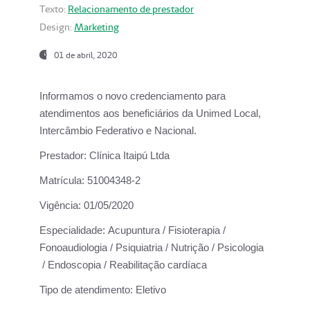
Texto:
Relacionamento de prestador
Design:
Marketing
01 de abril, 2020
Informamos o novo credenciamento para
atendimentos aos beneficiários da
Unimed Local,
Intercâmbio Federativo e Nacional.
Prestador:
Clínica Itaipú Ltda
Matrícula:
51004348-2
Vigência:
01/05/2020
Especialidade:
Acupuntura / Fisioterapia /
Fonoaudiologia / Psiquiatria / Nutrição / Psicologia
/ Endoscopia / Reabilitação cardíaca
Tipo de atendimento:
Eletivo