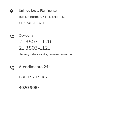
Unimed Leste Fluminense
Rua Dr. Borman, 51 - Niterói - RJ
CEP: 24020-320
Ouvidoria
21 3803-1120
21 3803-1121
de segunda a sexta, horário comercial
Atendimento 24h
0800 970 9087
4020 9087