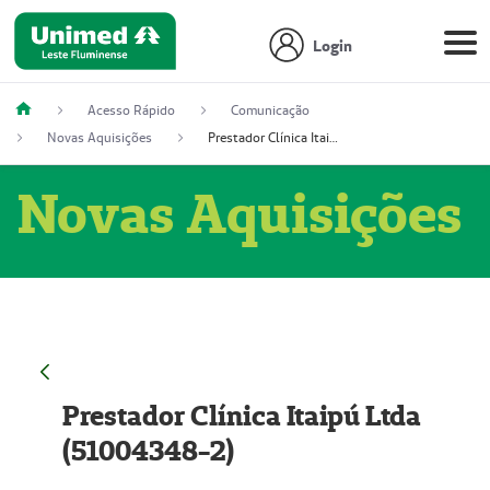
Login
Acesso Rápido
Comunicação
Novas Aquisições
Prestador Clínica Itaipú Ltda (51004348-2)
Novas Aquisições
Prestador Clínica Itaipú Ltda
(51004348-2)