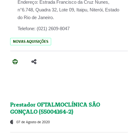
Endereço:
Estrada Francisco da Cruz Nunes,
n°6.748, Quadra 32, Lote 09, Itaipu, Niterói, Estado
do Rio de Janeiro.
Telefone:
(021) 2609-8047
NOVAS AQUISIÇÕES
Prestador OFTALMOCLÍNICA SÃO
GONÇALO (55004164-2)
07 de Agosto de 2020