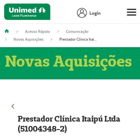
Login
Acesso Rápido
Comunicação
Novas Aquisições
Prestador Clínica Itaipú Ltda (51004348-2)
Novas Aquisições
Prestador Clínica Itaipú Ltda
(51004348-2)