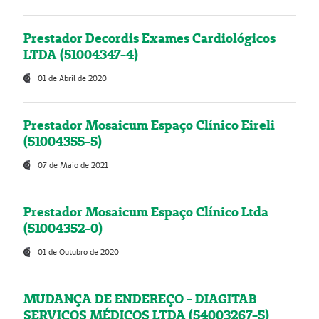
Prestador Decordis Exames Cardiológicos
LTDA (51004347-4)
01 de Abril de 2020
Prestador Mosaicum Espaço Clínico Eireli
(51004355-5)
07 de Maio de 2021
Prestador Mosaicum Espaço Clínico Ltda
(51004352-0)
01 de Outubro de 2020
MUDANÇA DE ENDEREÇO - DIAGITAB
SERVIÇOS MÉDICOS LTDA (54003267-5)