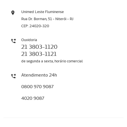
Unimed Leste Fluminense
Rua Dr. Borman, 51 - Niterói - RJ
CEP: 24020-320
Ouvidoria
21 3803-1120
21 3803-1121
de segunda a sexta, horário comercial
Atendimento 24h
0800 970 9087
4020 9087