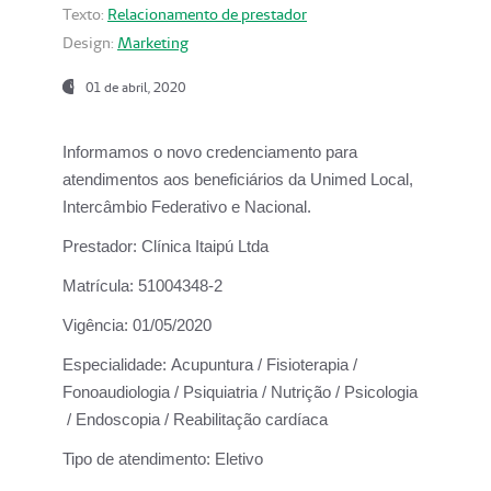
Texto:
Relacionamento de prestador
Design:
Marketing
01 de abril, 2020
Informamos o novo credenciamento para
atendimentos aos beneficiários da
Unimed Local,
Intercâmbio Federativo e Nacional.
Prestador:
Clínica Itaipú Ltda
Matrícula:
51004348-2
Vigência:
01/05/2020
Especialidade:
Acupuntura / Fisioterapia /
Fonoaudiologia / Psiquiatria / Nutrição / Psicologia
/ Endoscopia / Reabilitação cardíaca
Tipo de atendimento:
Eletivo