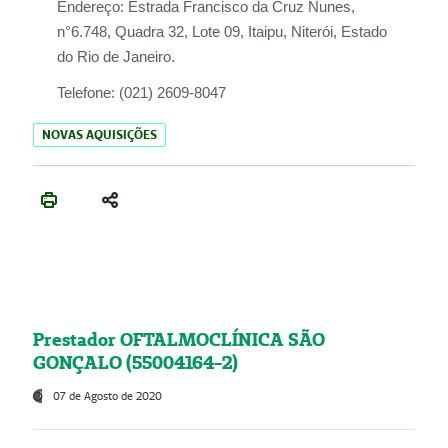
Endereço:
Estrada Francisco da Cruz Nunes,
n°6.748, Quadra 32, Lote 09, Itaipu, Niterói, Estado
do Rio de Janeiro.
Telefone:
(021) 2609-8047
NOVAS AQUISIÇÕES
Prestador OFTALMOCLÍNICA SÃO
GONÇALO (55004164-2)
07 de Agosto de 2020