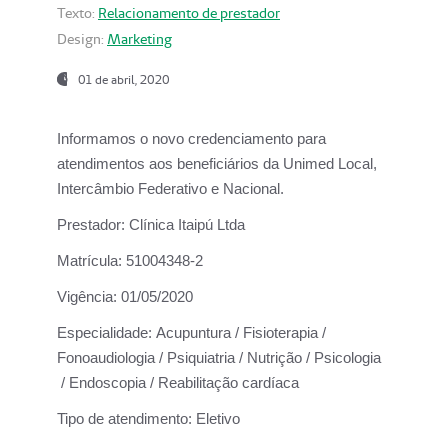
Texto:
Relacionamento de prestador
Design:
Marketing
01 de abril, 2020
Informamos o novo credenciamento para
atendimentos aos beneficiários da
Unimed Local,
Intercâmbio Federativo e Nacional.
Prestador:
Clínica Itaipú Ltda
Matrícula:
51004348-2
Vigência:
01/05/2020
Especialidade:
Acupuntura / Fisioterapia /
Fonoaudiologia / Psiquiatria / Nutrição / Psicologia
/ Endoscopia / Reabilitação cardíaca
Tipo de atendimento:
Eletivo