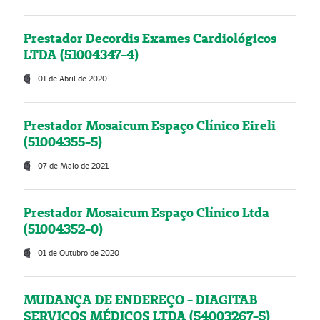
Prestador Decordis Exames Cardiológicos
LTDA (51004347-4)
01 de Abril de 2020
Prestador Mosaicum Espaço Clínico Eireli
(51004355-5)
07 de Maio de 2021
Prestador Mosaicum Espaço Clínico Ltda
(51004352-0)
01 de Outubro de 2020
MUDANÇA DE ENDEREÇO - DIAGITAB
SERVIÇOS MÉDICOS LTDA (54003267-5)