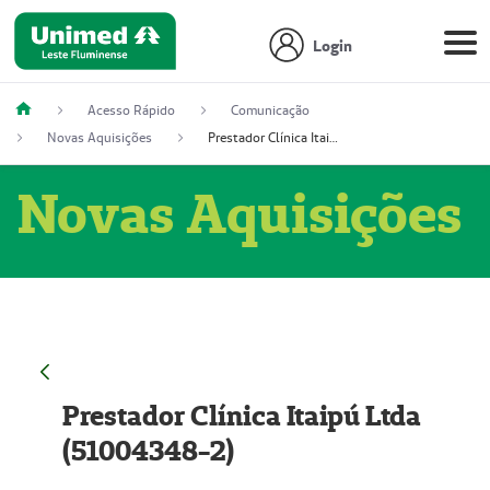
Login
Acesso Rápido
Comunicação
Novas Aquisições
Prestador Clínica Itaipú Ltda (51004348-2)
Novas Aquisições
Prestador Clínica Itaipú Ltda
(51004348-2)