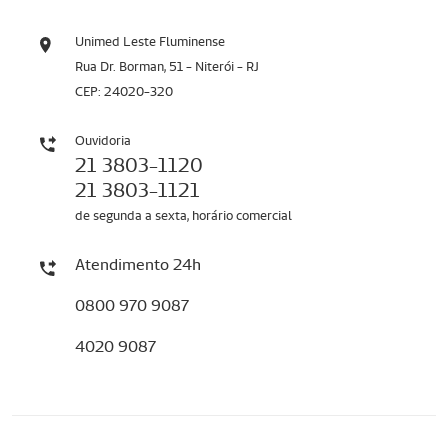
Unimed Leste Fluminense
Rua Dr. Borman, 51 - Niterói - RJ
CEP: 24020-320
Ouvidoria
21 3803-1120
21 3803-1121
de segunda a sexta, horário comercial
Atendimento 24h
0800 970 9087
4020 9087