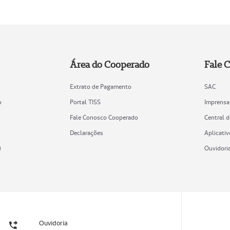
Área do Cooperado
Fale 
Extrato de Pagamento
SAC
o
Portal TISS
Imprensa
Fale Conosco Cooperado
Central 
Declarações
Aplicativ
)
Ouvidori
Ouvidoria