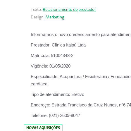
Texto:
Relacionamento de prestador
Design:
Marketing
Informamos o novo credenciamento para atendiment
Prestador:
Clínica Itaipú Ltda
Matrícula:
51004348-2
Vigência:
01/05/2020
Especialidade:
Acupuntura / Fisioterapia / Fonoaudiol
cardíaca
Tipo de atendimento:
Eletivo
Endereço:
Estrada Francisco da Cruz Nunes, n°6.748,
Telefone:
(021) 2609-8047
NOVAS AQUISIÇÕES