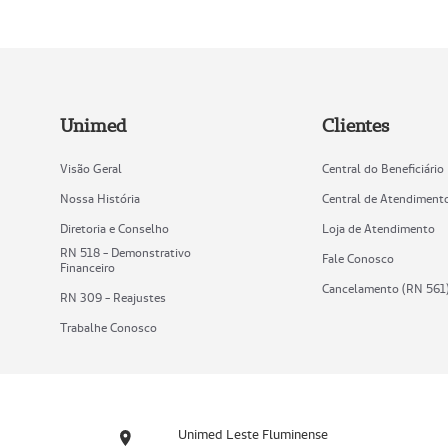
Unimed
Clientes
Visão Geral
Central do Beneficiário
Nossa História
Central de Atendiment
Diretoria e Conselho
Loja de Atendimento
RN 518 - Demonstrativo
Fale Conosco
Financeiro
Cancelamento (RN 561
RN 309 - Reajustes
Trabalhe Conosco
Unimed Leste Fluminense