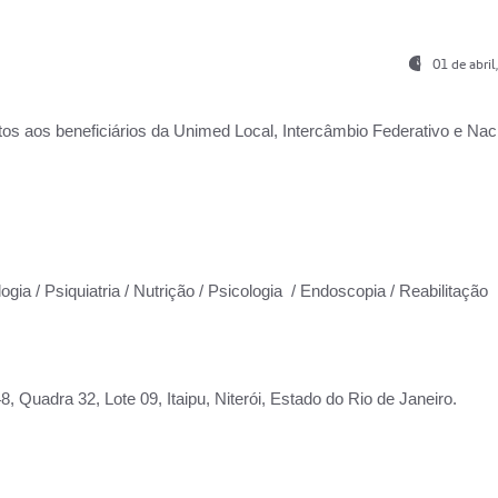
01 de abri
os aos beneficiários da
Unimed Local, Intercâmbio Federativo e Naci
ogia / Psiquiatria / Nutrição / Psicologia / Endoscopia / Reabilitação
 Quadra 32, Lote 09, Itaipu, Niterói, Estado do Rio de Janeiro.