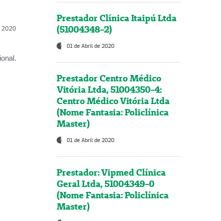
Prestador Clínica Itaipú Ltda
(51004348-2)
l, 2020
01 de Abril de 2020
onal.
Prestador Centro Médico
Vitória Ltda, 51004350-4:
Centro Médico Vitória Ltda
(Nome Fantasia: Policlínica
Master)
01 de Abril de 2020
Prestador: Vipmed Clínica
Geral Ltda, 51004349-0
(Nome Fantasia: Policlínica
Master)