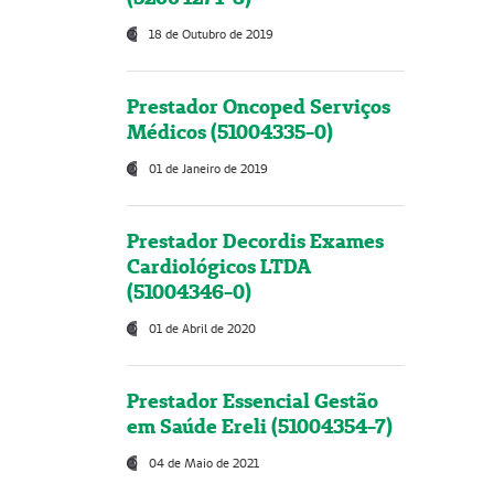
18 de Outubro de 2019
Prestador Oncoped Serviços
Médicos (51004335-0)
01 de Janeiro de 2019
Prestador Decordis Exames
Cardiológicos LTDA
(51004346-0)
01 de Abril de 2020
Prestador Essencial Gestão
em Saúde Ereli (51004354-7)
04 de Maio de 2021