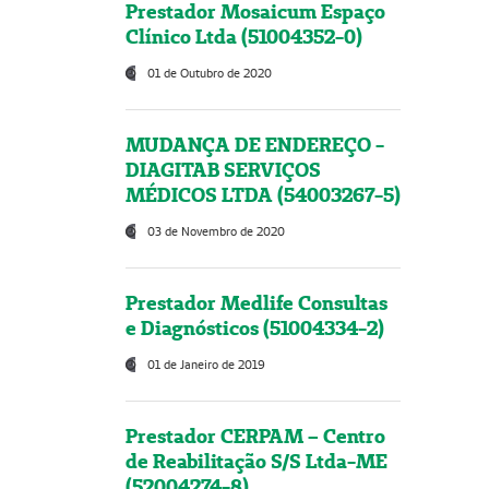
Prestador Mosaicum Espaço
Clínico Ltda (51004352-0)
01 de Outubro de 2020
MUDANÇA DE ENDEREÇO -
DIAGITAB SERVIÇOS
MÉDICOS LTDA (54003267-5)
03 de Novembro de 2020
Prestador Medlife Consultas
e Diagnósticos (51004334-2)
01 de Janeiro de 2019
Prestador CERPAM – Centro
de Reabilitação S/S Ltda-ME
(52004274-8)