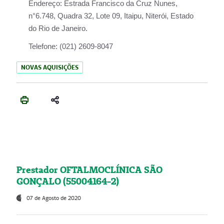
Endereço:
Estrada Francisco da Cruz Nunes,
n°6.748, Quadra 32, Lote 09, Itaipu, Niterói, Estado
do Rio de Janeiro.
Telefone:
(021) 2609-8047
NOVAS AQUISIÇÕES
Prestador OFTALMOCLÍNICA SÃO
GONÇALO (55004164-2)
07 de Agosto de 2020