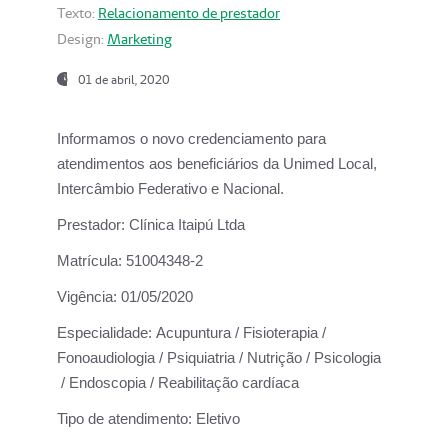
Texto:
Relacionamento de prestador
Design:
Marketing
01 de abril, 2020
Informamos o novo credenciamento para
atendimentos aos beneficiários da
Unimed Local,
Intercâmbio Federativo e Nacional.
Prestador:
Clínica Itaipú Ltda
Matrícula:
51004348-2
Vigência:
01/05/2020
Especialidade:
Acupuntura / Fisioterapia /
Fonoaudiologia / Psiquiatria / Nutrição / Psicologia
/ Endoscopia / Reabilitação cardíaca
Tipo de atendimento:
Eletivo