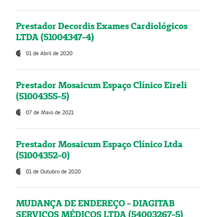
Prestador Decordis Exames Cardiológicos
LTDA (51004347-4)
01 de Abril de 2020
Prestador Mosaicum Espaço Clínico Eireli
(51004355-5)
07 de Maio de 2021
Prestador Mosaicum Espaço Clínico Ltda
(51004352-0)
01 de Outubro de 2020
MUDANÇA DE ENDEREÇO - DIAGITAB
SERVIÇOS MÉDICOS LTDA (54003267-5)