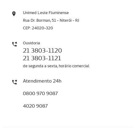
Unimed Leste Fluminense
Rua Dr. Borman, 51 - Niterói - RJ
CEP: 24020-320
Ouvidoria
21 3803-1120
21 3803-1121
de segunda a sexta, horário comercial
Atendimento 24h
0800 970 9087
4020 9087