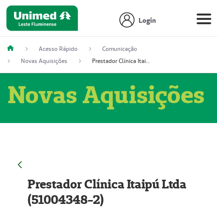
Login
Acesso Rápido
Comunicação
Novas Aquisições
Prestador Clínica Itaipú Ltda (51004348-2)
Novas Aquisições
Prestador Clínica Itaipú Ltda
(51004348-2)