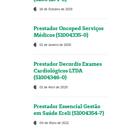
18 de Outubro de 2019
Prestador Oncoped Serviços
Médicos (51004335-0)
01 de Janeiro de 2019
Prestador Decordis Exames
Cardiológicos LTDA
(51004346-0)
01 de Abril de 2020
Prestador Essencial Gestão
em Saúde Ereli (51004354-7)
04 de Maio de 2021