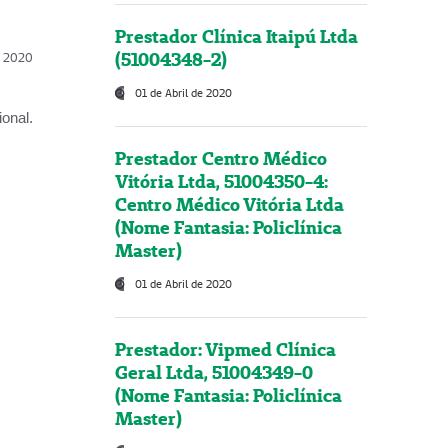
Prestador Clínica Itaipú Ltda
(51004348-2)
l, 2020
01 de Abril de 2020
onal.
Prestador Centro Médico
Vitória Ltda, 51004350-4:
Centro Médico Vitória Ltda
(Nome Fantasia: Policlínica
Master)
01 de Abril de 2020
Prestador: Vipmed Clínica
Geral Ltda, 51004349-0
(Nome Fantasia: Policlínica
Master)