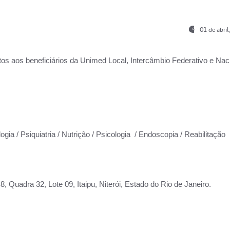
01 de abri
os aos beneficiários da
Unimed Local, Intercâmbio Federativo e Naci
ogia / Psiquiatria / Nutrição / Psicologia / Endoscopia / Reabilitação
 Quadra 32, Lote 09, Itaipu, Niterói, Estado do Rio de Janeiro.