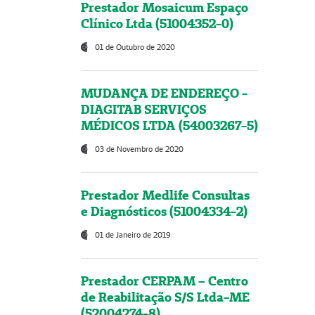
Prestador Mosaicum Espaço
Clínico Ltda (51004352-0)
01 de Outubro de 2020
MUDANÇA DE ENDEREÇO -
DIAGITAB SERVIÇOS
MÉDICOS LTDA (54003267-5)
03 de Novembro de 2020
Prestador Medlife Consultas
e Diagnósticos (51004334-2)
01 de Janeiro de 2019
Prestador CERPAM – Centro
de Reabilitação S/S Ltda-ME
(52004274-8)