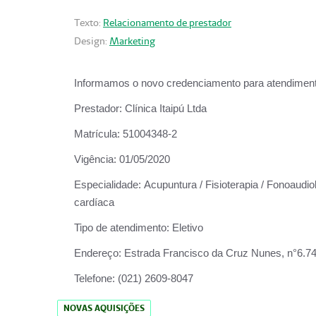
Texto:
Relacionamento de prestador
Design:
Marketing
Informamos o novo credenciamento para atendiment
Prestador:
Clínica Itaipú Ltda
Matrícula:
51004348-2
Vigência:
01/05/2020
Especialidade:
Acupuntura / Fisioterapia / Fonoaudiol
cardíaca
Tipo de atendimento:
Eletivo
Endereço:
Estrada Francisco da Cruz Nunes, n°6.748,
Telefone:
(021) 2609-8047
NOVAS AQUISIÇÕES