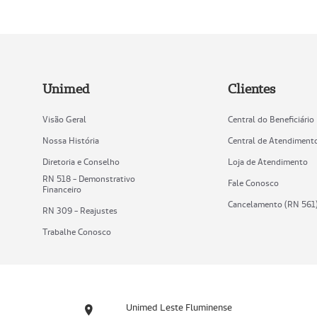
Unimed
Clientes
Visão Geral
Central do Beneficiário
Nossa História
Central de Atendiment
Diretoria e Conselho
Loja de Atendimento
RN 518 - Demonstrativo
Fale Conosco
Financeiro
Cancelamento (RN 561
RN 309 - Reajustes
Trabalhe Conosco
Unimed Leste Fluminense