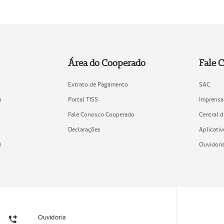
Área do Cooperado
Fale 
Extrato de Pagamento
SAC
o
Portal TISS
Imprensa
Fale Conosco Cooperado
Central 
Declarações
Aplicativ
)
Ouvidori
Ouvidoria