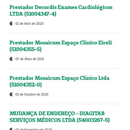
Prestador Decordis Exames Cardiológicos
LTDA (51004347-4)
01 de Abril de 2020
Prestador Mosaicum Espaço Clínico Eireli
(51004355-5)
07 de Maio de 2021
Prestador Mosaicum Espaço Clínico Ltda
(51004352-0)
01 de Outubro de 2020
MUDANÇA DE ENDEREÇO - DIAGITAB
SERVIÇOS MÉDICOS LTDA (54003267-5)
03 de Novembro de 2020