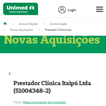
Login
Acesso Rápido
Comunicação
Novas Aquisições
Prestador Clínica Itaipú Ltda (51004348-2)
Novas Aquisições
Prestador Clínica Itaipú Ltda
(51004348-2)
Texto:
Relacionamento de prestador