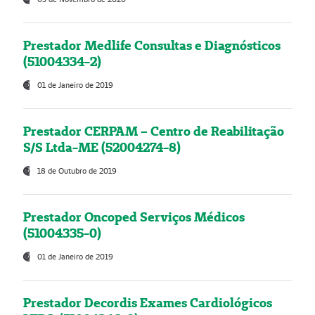
Prestador Medlife Consultas e Diagnósticos
(51004334-2)
01 de Janeiro de 2019
Prestador CERPAM – Centro de Reabilitação
S/S Ltda-ME (52004274-8)
18 de Outubro de 2019
Prestador Oncoped Serviços Médicos
(51004335-0)
01 de Janeiro de 2019
Prestador Decordis Exames Cardiológicos