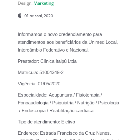
Design:
Marketing
01 de abril, 2020
Informamos o novo credenciamento para
atendimentos aos beneficiários da
Unimed Local,
Intercâmbio Federativo e Nacional.
Prestador:
Clínica Itaipú Ltda
Matrícula:
51004348-2
Vigência:
01/05/2020
Especialidade:
Acupuntura / Fisioterapia /
Fonoaudiologia / Psiquiatria / Nutrição / Psicologia
/ Endoscopia / Reabilitação cardíaca
Tipo de atendimento:
Eletivo
Endereço:
Estrada Francisco da Cruz Nunes,