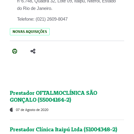
n°6.748, Quadra 32, Lote 09, Itaipu, Niterói, Estado
do Rio de Janeiro.
Telefone:
(021) 2609-8047
NOVAS AQUISIÇÕES
Prestador OFTALMOCLÍNICA SÃO
GONÇALO (55004164-2)
07 de Agosto de 2020
Prestador Clínica Itaipú Ltda (51004348-2)