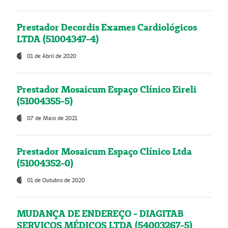
Prestador Decordis Exames Cardiológicos
LTDA (51004347-4)
01 de Abril de 2020
Prestador Mosaicum Espaço Clínico Eireli
(51004355-5)
07 de Maio de 2021
Prestador Mosaicum Espaço Clínico Ltda
(51004352-0)
01 de Outubro de 2020
MUDANÇA DE ENDEREÇO - DIAGITAB
SERVIÇOS MÉDICOS LTDA (54003267-5)