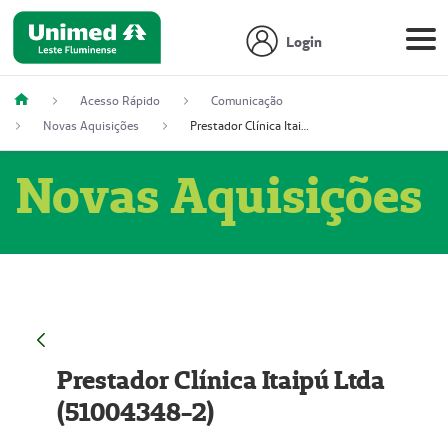
Login
Acesso Rápido
Comunicação
Novas Aquisições
Prestador Clínica Itaipú Ltda (51004348-2)
Novas Aquisições
Prestador Clínica Itaipú Ltda
(51004348-2)