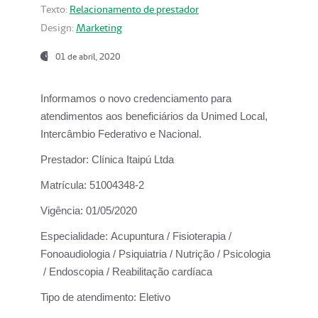
Texto:
Relacionamento de prestador
Design:
Marketing
01 de abril, 2020
Informamos o novo credenciamento para
atendimentos aos beneficiários da
Unimed Local,
Intercâmbio Federativo e Nacional.
Prestador:
Clínica Itaipú Ltda
Matrícula:
51004348-2
Vigência:
01/05/2020
Especialidade:
Acupuntura / Fisioterapia /
Fonoaudiologia / Psiquiatria / Nutrição / Psicologia
/ Endoscopia / Reabilitação cardíaca
Tipo de atendimento:
Eletivo