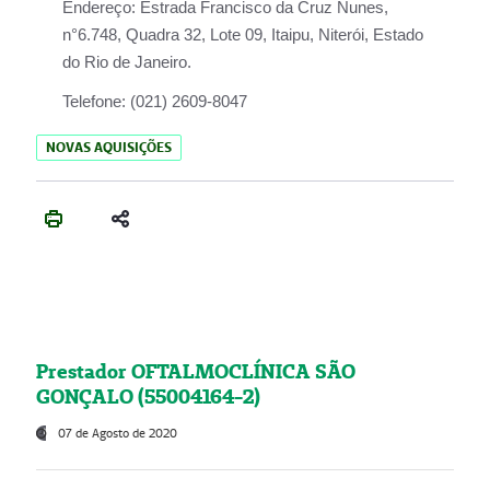
Endereço:
Estrada Francisco da Cruz Nunes,
n°6.748, Quadra 32, Lote 09, Itaipu, Niterói, Estado
do Rio de Janeiro.
Telefone:
(021) 2609-8047
NOVAS AQUISIÇÕES
Prestador OFTALMOCLÍNICA SÃO
GONÇALO (55004164-2)
07 de Agosto de 2020