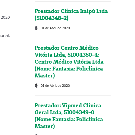
Prestador Clínica Itaipú Ltda
(51004348-2)
l, 2020
01 de Abril de 2020
onal.
Prestador Centro Médico
Vitória Ltda, 51004350-4:
Centro Médico Vitória Ltda
(Nome Fantasia: Policlínica
Master)
01 de Abril de 2020
Prestador: Vipmed Clínica
Geral Ltda, 51004349-0
(Nome Fantasia: Policlínica
Master)