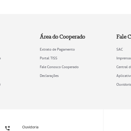
Área do Cooperado
Fale 
Extrato de Pagamento
SAC
o
Portal TISS
Imprensa
Fale Conosco Cooperado
Central 
Declarações
Aplicativ
)
Ouvidori
Ouvidoria