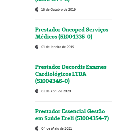
18 de Outubro de 2019
Prestador Oncoped Serviços
Médicos (51004335-0)
01 de Janeiro de 2019
Prestador Decordis Exames
Cardiológicos LTDA
(51004346-0)
01 de Abril de 2020
Prestador Essencial Gestão
em Saúde Ereli (51004354-7)
04 de Maio de 2021