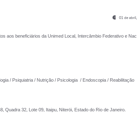
01 de abri
os aos beneficiários da
Unimed Local, Intercâmbio Federativo e Naci
ogia / Psiquiatria / Nutrição / Psicologia / Endoscopia / Reabilitação
 Quadra 32, Lote 09, Itaipu, Niterói, Estado do Rio de Janeiro.