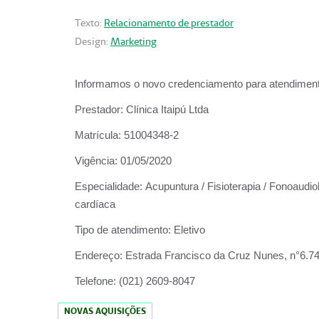
Texto:
Relacionamento de prestador
Design:
Marketing
Informamos o novo credenciamento para atendiment
Prestador:
Clínica Itaipú Ltda
Matrícula:
51004348-2
Vigência:
01/05/2020
Especialidade:
Acupuntura / Fisioterapia / Fonoaudiol
cardíaca
Tipo de atendimento:
Eletivo
Endereço:
Estrada Francisco da Cruz Nunes, n°6.748,
Telefone:
(021) 2609-8047
NOVAS AQUISIÇÕES