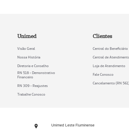
Unimed
Clientes
Visão Geral
Central do Beneficiário
Nossa História
Central de Atendiment
Diretoria e Conselho
Loja de Atendimento
RN 518 - Demonstrativo
Fale Conosco
Financeiro
Cancelamento (RN 561
RN 309 - Reajustes
Trabalhe Conosco
Unimed Leste Fluminense