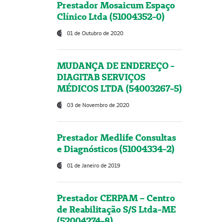
Prestador Mosaicum Espaço
Clínico Ltda (51004352-0)
01 de Outubro de 2020
MUDANÇA DE ENDEREÇO -
DIAGITAB SERVIÇOS
MÉDICOS LTDA (54003267-5)
03 de Novembro de 2020
Prestador Medlife Consultas
e Diagnósticos (51004334-2)
01 de Janeiro de 2019
Prestador CERPAM – Centro
de Reabilitação S/S Ltda-ME
(52004274-8)