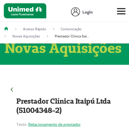
Login
Acesso Rápido
Comunicação
Novas Aquisições
Prestador Clínica Itaipú Ltda (51004348-2)
Novas Aquisições
Prestador Clínica Itaipú Ltda
(51004348-2)
Texto:
Relacionamento de prestador