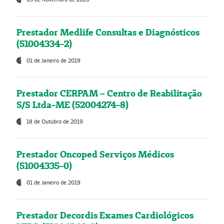
Prestador Medlife Consultas e Diagnósticos
(51004334-2)
01 de Janeiro de 2019
Prestador CERPAM – Centro de Reabilitação
S/S Ltda-ME (52004274-8)
18 de Outubro de 2019
Prestador Oncoped Serviços Médicos
(51004335-0)
01 de Janeiro de 2019
Prestador Decordis Exames Cardiológicos