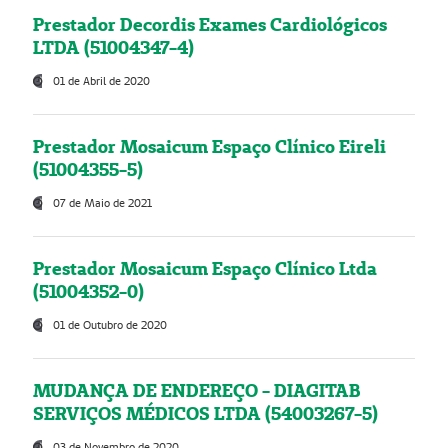
Prestador Decordis Exames Cardiológicos
LTDA (51004347-4)
01 de Abril de 2020
Prestador Mosaicum Espaço Clínico Eireli
(51004355-5)
07 de Maio de 2021
Prestador Mosaicum Espaço Clínico Ltda
(51004352-0)
01 de Outubro de 2020
MUDANÇA DE ENDEREÇO - DIAGITAB
SERVIÇOS MÉDICOS LTDA (54003267-5)
03 de Novembro de 2020