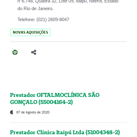
n°6.748, Quadra 32, Lote 09, Itaipu, Niterói, Estado
do Rio de Janeiro.
Telefone:
(021) 2609-8047
NOVAS AQUISIÇÕES
Prestador OFTALMOCLÍNICA SÃO
GONÇALO (55004164-2)
07 de Agosto de 2020
Prestador Clínica Itaipú Ltda (51004348-2)