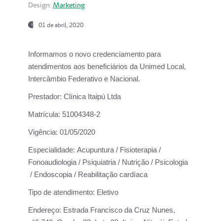
Design:
Marketing
01 de abril, 2020
Informamos o novo credenciamento para
atendimentos aos beneficiários da
Unimed Local,
Intercâmbio Federativo e Nacional.
Prestador:
Clínica Itaipú Ltda
Matrícula:
51004348-2
Vigência:
01/05/2020
Especialidade:
Acupuntura / Fisioterapia /
Fonoaudiologia / Psiquiatria / Nutrição / Psicologia
/ Endoscopia / Reabilitação cardíaca
Tipo de atendimento:
Eletivo
Endereço:
Estrada Francisco da Cruz Nunes,