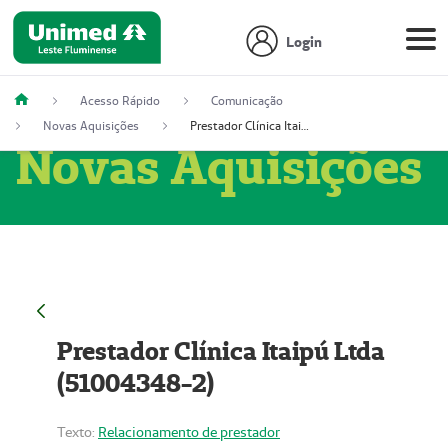
Login
Acesso Rápido
Comunicação
Novas Aquisições
Prestador Clínica Itaipú Ltda (51004348-2)
Novas Aquisições
Prestador Clínica Itaipú Ltda
(51004348-2)
Texto:
Relacionamento de prestador