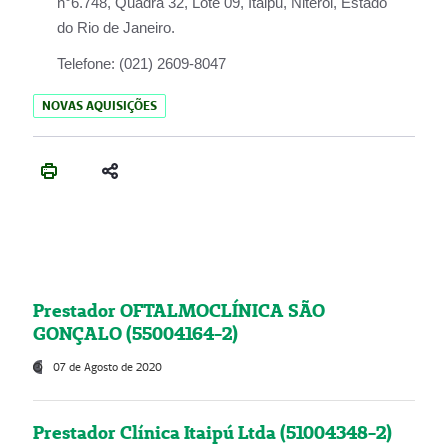
n°6.748, Quadra 32, Lote 09, Itaipu, Niterói, Estado
do Rio de Janeiro.
Telefone:
(021) 2609-8047
NOVAS AQUISIÇÕES
Prestador OFTALMOCLÍNICA SÃO
GONÇALO (55004164-2)
07 de Agosto de 2020
Prestador Clínica Itaipú Ltda (51004348-2)