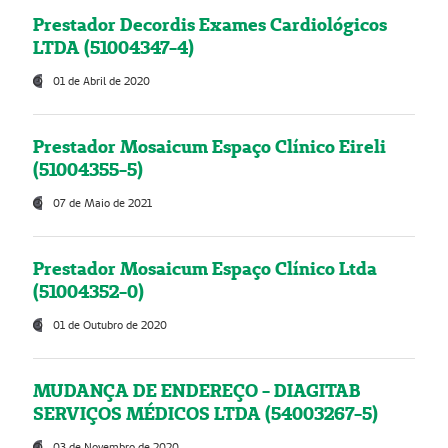
Prestador Decordis Exames Cardiológicos
LTDA (51004347-4)
01 de Abril de 2020
Prestador Mosaicum Espaço Clínico Eireli
(51004355-5)
07 de Maio de 2021
Prestador Mosaicum Espaço Clínico Ltda
(51004352-0)
01 de Outubro de 2020
MUDANÇA DE ENDEREÇO - DIAGITAB
SERVIÇOS MÉDICOS LTDA (54003267-5)
03 de Novembro de 2020