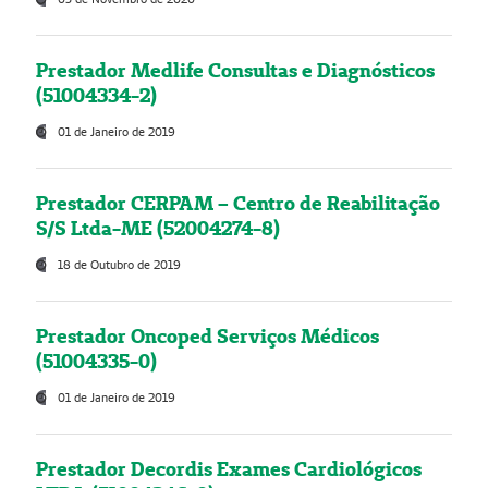
Prestador Medlife Consultas e Diagnósticos
(51004334-2)
01 de Janeiro de 2019
Prestador CERPAM – Centro de Reabilitação
S/S Ltda-ME (52004274-8)
18 de Outubro de 2019
Prestador Oncoped Serviços Médicos
(51004335-0)
01 de Janeiro de 2019
Prestador Decordis Exames Cardiológicos