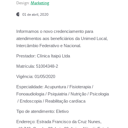
Design:
Marketing
01 de abril, 2020
Informamos o novo credenciamento para
atendimentos aos beneficiários da
Unimed Local,
Intercâmbio Federativo e Nacional.
Prestador:
Clínica Itaipú Ltda
Matrícula:
51004348-2
Vigência:
01/05/2020
Especialidade:
Acupuntura / Fisioterapia /
Fonoaudiologia / Psiquiatria / Nutrição / Psicologia
/ Endoscopia / Reabilitação cardíaca
Tipo de atendimento:
Eletivo
Endereço:
Estrada Francisco da Cruz Nunes,