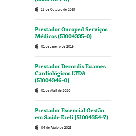
18 de Outubro de 2019
Prestador Oncoped Serviços
Médicos (51004335-0)
01 de Janeiro de 2019
Prestador Decordis Exames
Cardiológicos LTDA
(51004346-0)
01 de Abril de 2020
Prestador Essencial Gestão
em Saúde Ereli (51004354-7)
04 de Maio de 2021