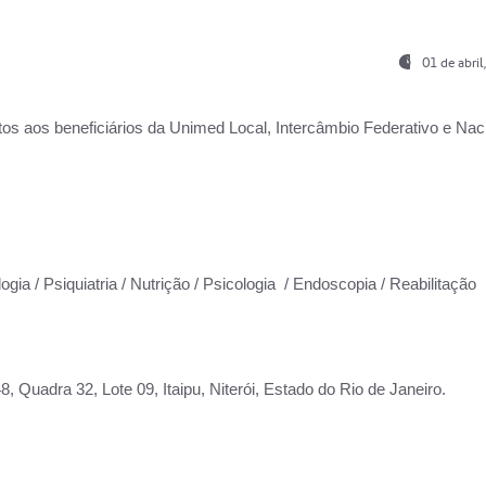
01 de abri
os aos beneficiários da
Unimed Local, Intercâmbio Federativo e Naci
ogia / Psiquiatria / Nutrição / Psicologia / Endoscopia / Reabilitação
 Quadra 32, Lote 09, Itaipu, Niterói, Estado do Rio de Janeiro.