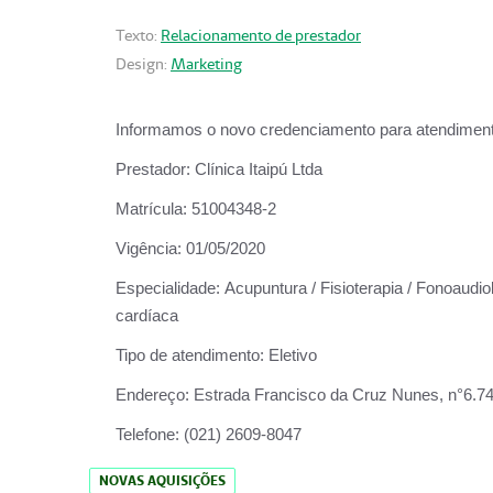
Texto:
Relacionamento de prestador
Design:
Marketing
Informamos o novo credenciamento para atendiment
Prestador:
Clínica Itaipú Ltda
Matrícula:
51004348-2
Vigência:
01/05/2020
Especialidade:
Acupuntura / Fisioterapia / Fonoaudiol
cardíaca
Tipo de atendimento:
Eletivo
Endereço:
Estrada Francisco da Cruz Nunes, n°6.748,
Telefone:
(021) 2609-8047
NOVAS AQUISIÇÕES