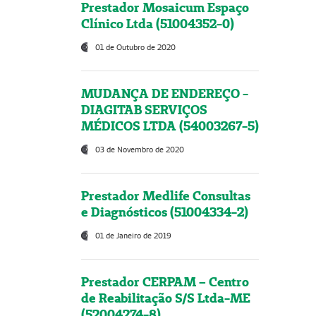
Prestador Mosaicum Espaço
Clínico Ltda (51004352-0)
01 de Outubro de 2020
MUDANÇA DE ENDEREÇO -
DIAGITAB SERVIÇOS
MÉDICOS LTDA (54003267-5)
03 de Novembro de 2020
Prestador Medlife Consultas
e Diagnósticos (51004334-2)
01 de Janeiro de 2019
Prestador CERPAM – Centro
de Reabilitação S/S Ltda-ME
(52004274-8)