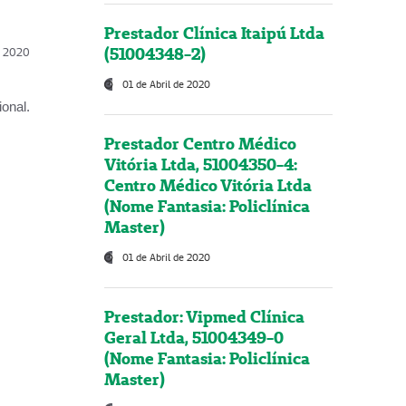
Prestador Clínica Itaipú Ltda
(51004348-2)
l, 2020
01 de Abril de 2020
onal.
Prestador Centro Médico
Vitória Ltda, 51004350-4:
Centro Médico Vitória Ltda
(Nome Fantasia: Policlínica
Master)
01 de Abril de 2020
Prestador: Vipmed Clínica
Geral Ltda, 51004349-0
(Nome Fantasia: Policlínica
Master)