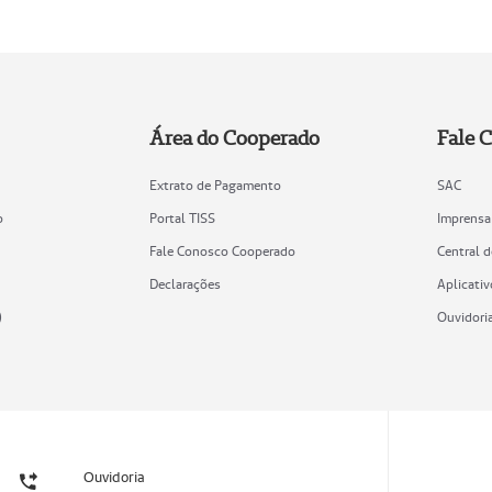
Área do Cooperado
Fale 
Extrato de Pagamento
SAC
o
Portal TISS
Imprensa
Fale Conosco Cooperado
Central 
Declarações
Aplicativ
)
Ouvidori
Ouvidoria