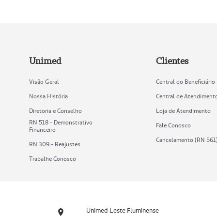
Unimed
Clientes
Visão Geral
Central do Beneficiário
Nossa História
Central de Atendiment
Diretoria e Conselho
Loja de Atendimento
RN 518 - Demonstrativo
Fale Conosco
Financeiro
Cancelamento (RN 561
RN 309 - Reajustes
Trabalhe Conosco
Unimed Leste Fluminense