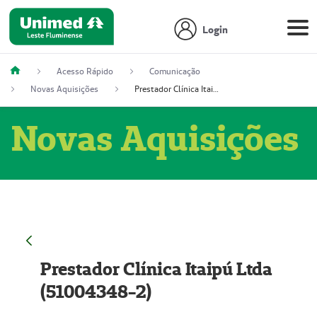
Login
Acesso Rápido
Comunicação
Novas Aquisições
Prestador Clínica Itaipú Ltda (51004348-2)
Novas Aquisições
Prestador Clínica Itaipú Ltda
(51004348-2)