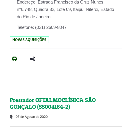
Endereço:
Estrada Francisco da Cruz Nunes,
n°6.748, Quadra 32, Lote 09, Itaipu, Niterói, Estado
do Rio de Janeiro.
Telefone:
(021) 2609-8047
NOVAS AQUISIÇÕES
Prestador OFTALMOCLÍNICA SÃO
GONÇALO (55004164-2)
07 de Agosto de 2020