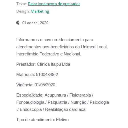
Texto:
Relacionamento de prestador
Design:
Marketing
01 de abril, 2020
Informamos o novo credenciamento para
atendimentos aos beneficiários da
Unimed Local,
Intercâmbio Federativo e Nacional.
Prestador:
Clínica Itaipú Ltda
Matrícula:
51004348-2
Vigência:
01/05/2020
Especialidade:
Acupuntura / Fisioterapia /
Fonoaudiologia / Psiquiatria / Nutrição / Psicologia
/ Endoscopia / Reabilitação cardíaca
Tipo de atendimento:
Eletivo