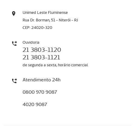
Unimed Leste Fluminense
Rua Dr. Borman, 51 - Niterói - RJ
CEP: 24020-320
Ouvidoria
21 3803-1120
21 3803-1121
de segunda a sexta, horário comercial
Atendimento 24h
0800 970 9087
4020 9087