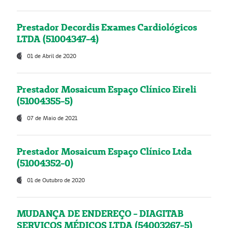
Prestador Decordis Exames Cardiológicos
LTDA (51004347-4)
01 de Abril de 2020
Prestador Mosaicum Espaço Clínico Eireli
(51004355-5)
07 de Maio de 2021
Prestador Mosaicum Espaço Clínico Ltda
(51004352-0)
01 de Outubro de 2020
MUDANÇA DE ENDEREÇO - DIAGITAB
SERVIÇOS MÉDICOS LTDA (54003267-5)