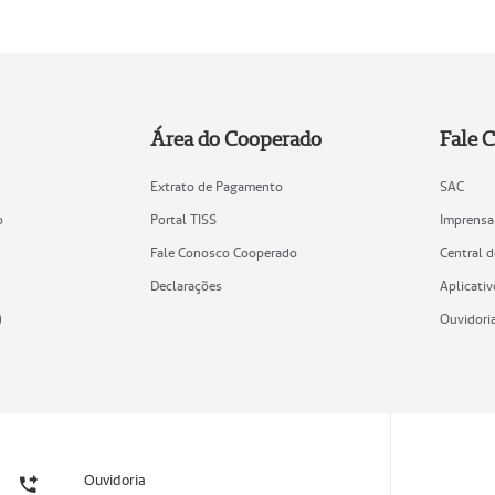
Área do Cooperado
Fale 
Extrato de Pagamento
SAC
o
Portal TISS
Imprensa
Fale Conosco Cooperado
Central 
Declarações
Aplicativ
)
Ouvidori
Ouvidoria