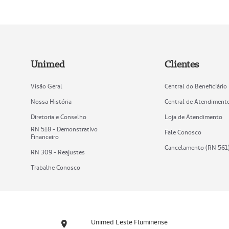
Unimed
Clientes
Visão Geral
Central do Beneficiário
Nossa História
Central de Atendiment
Diretoria e Conselho
Loja de Atendimento
RN 518 - Demonstrativo
Fale Conosco
Financeiro
Cancelamento (RN 561
RN 309 - Reajustes
Trabalhe Conosco
Unimed Leste Fluminense