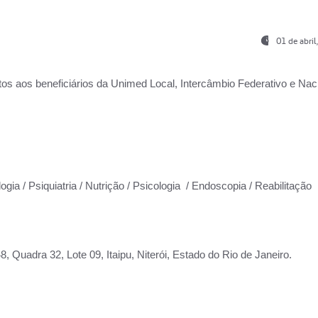
01 de abri
os aos beneficiários da
Unimed Local, Intercâmbio Federativo e Naci
ogia / Psiquiatria / Nutrição / Psicologia / Endoscopia / Reabilitação
 Quadra 32, Lote 09, Itaipu, Niterói, Estado do Rio de Janeiro.