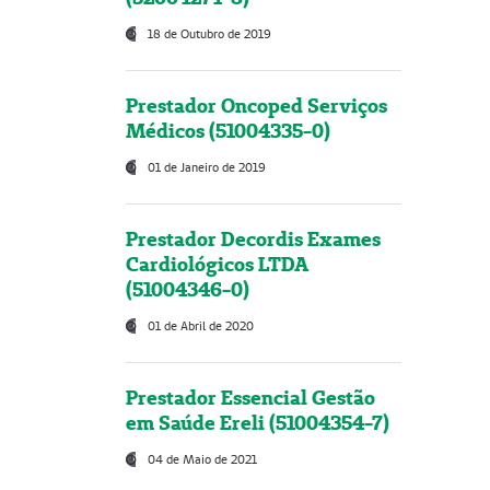
18 de Outubro de 2019
Prestador Oncoped Serviços
Médicos (51004335-0)
01 de Janeiro de 2019
Prestador Decordis Exames
Cardiológicos LTDA
(51004346-0)
01 de Abril de 2020
Prestador Essencial Gestão
em Saúde Ereli (51004354-7)
04 de Maio de 2021