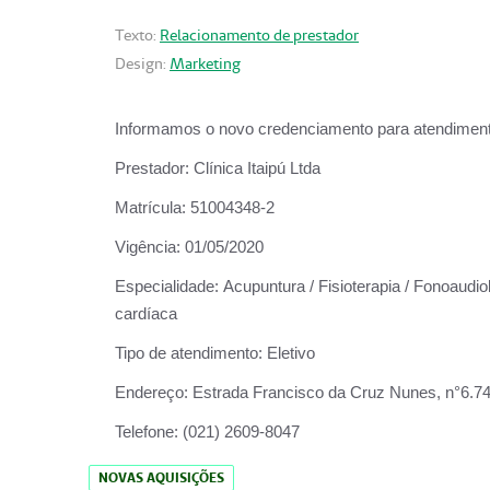
Texto:
Relacionamento de prestador
Design:
Marketing
Informamos o novo credenciamento para atendiment
Prestador:
Clínica Itaipú Ltda
Matrícula:
51004348-2
Vigência:
01/05/2020
Especialidade:
Acupuntura / Fisioterapia / Fonoaudiol
cardíaca
Tipo de atendimento:
Eletivo
Endereço:
Estrada Francisco da Cruz Nunes, n°6.748,
Telefone:
(021) 2609-8047
NOVAS AQUISIÇÕES