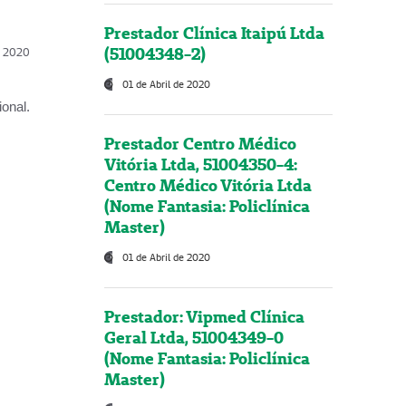
Prestador Clínica Itaipú Ltda
(51004348-2)
l, 2020
01 de Abril de 2020
onal.
Prestador Centro Médico
Vitória Ltda, 51004350-4:
Centro Médico Vitória Ltda
(Nome Fantasia: Policlínica
Master)
01 de Abril de 2020
Prestador: Vipmed Clínica
Geral Ltda, 51004349-0
(Nome Fantasia: Policlínica
Master)