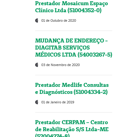
Prestador Mosaicum Espaço
Clínico Ltda (51004352-0)
01 de Outubro de 2020
MUDANÇA DE ENDEREÇO -
DIAGITAB SERVIÇOS
MÉDICOS LTDA (54003267-5)
03 de Novembro de 2020
Prestador Medlife Consultas
e Diagnósticos (51004334-2)
01 de Janeiro de 2019
Prestador CERPAM – Centro
de Reabilitação S/S Ltda-ME
(52004274-8)