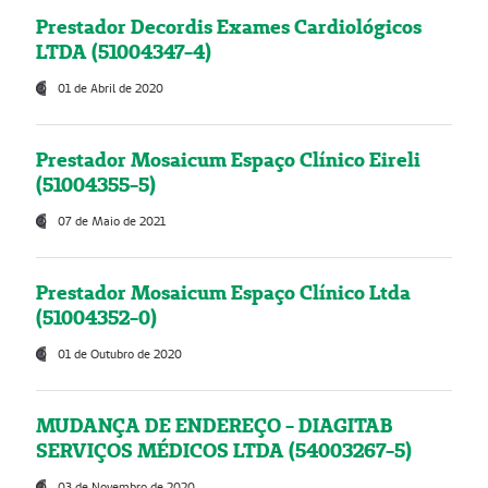
Prestador Decordis Exames Cardiológicos
LTDA (51004347-4)
01 de Abril de 2020
Prestador Mosaicum Espaço Clínico Eireli
(51004355-5)
07 de Maio de 2021
Prestador Mosaicum Espaço Clínico Ltda
(51004352-0)
01 de Outubro de 2020
MUDANÇA DE ENDEREÇO - DIAGITAB
SERVIÇOS MÉDICOS LTDA (54003267-5)
03 de Novembro de 2020