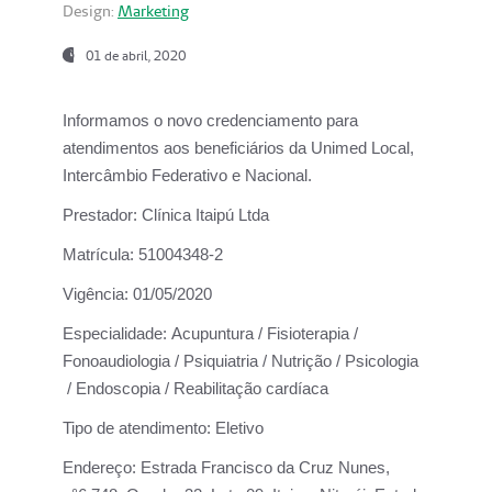
Design:
Marketing
01 de abril, 2020
Informamos o novo credenciamento para
atendimentos aos beneficiários da
Unimed Local,
Intercâmbio Federativo e Nacional.
Prestador:
Clínica Itaipú Ltda
Matrícula:
51004348-2
Vigência:
01/05/2020
Especialidade:
Acupuntura / Fisioterapia /
Fonoaudiologia / Psiquiatria / Nutrição / Psicologia
/ Endoscopia / Reabilitação cardíaca
Tipo de atendimento:
Eletivo
Endereço:
Estrada Francisco da Cruz Nunes,