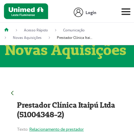
Login
Acesso Rápido
Comunicação
Novas Aquisições
Prestador Clínica Itaipú Ltda (51004348-2)
Novas Aquisições
Prestador Clínica Itaipú Ltda
(51004348-2)
Texto:
Relacionamento de prestador