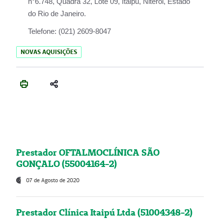
n°6.748, Quadra 32, Lote 09, Itaipu, Niterói, Estado
do Rio de Janeiro.
Telefone:
(021) 2609-8047
NOVAS AQUISIÇÕES
Prestador OFTALMOCLÍNICA SÃO
GONÇALO (55004164-2)
07 de Agosto de 2020
Prestador Clínica Itaipú Ltda (51004348-2)