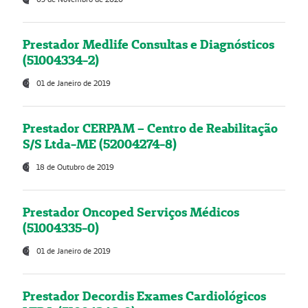
Prestador Medlife Consultas e Diagnósticos
(51004334-2)
01 de Janeiro de 2019
Prestador CERPAM – Centro de Reabilitação
S/S Ltda-ME (52004274-8)
18 de Outubro de 2019
Prestador Oncoped Serviços Médicos
(51004335-0)
01 de Janeiro de 2019
Prestador Decordis Exames Cardiológicos