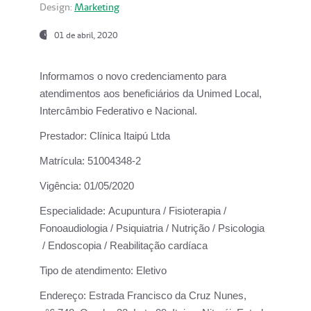
Design:
Marketing
01 de abril, 2020
Informamos o novo credenciamento para
atendimentos aos beneficiários da
Unimed Local,
Intercâmbio Federativo e Nacional.
Prestador:
Clínica Itaipú Ltda
Matrícula:
51004348-2
Vigência:
01/05/2020
Especialidade:
Acupuntura / Fisioterapia /
Fonoaudiologia / Psiquiatria / Nutrição / Psicologia
/ Endoscopia / Reabilitação cardíaca
Tipo de atendimento:
Eletivo
Endereço:
Estrada Francisco da Cruz Nunes,