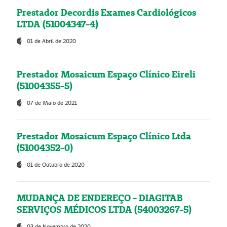
Prestador Decordis Exames Cardiológicos
LTDA (51004347-4)
01 de Abril de 2020
Prestador Mosaicum Espaço Clínico Eireli
(51004355-5)
07 de Maio de 2021
Prestador Mosaicum Espaço Clínico Ltda
(51004352-0)
01 de Outubro de 2020
MUDANÇA DE ENDEREÇO - DIAGITAB
SERVIÇOS MÉDICOS LTDA (54003267-5)
03 de Novembro de 2020