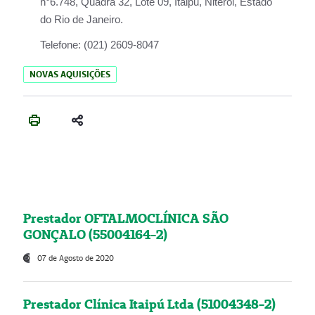
n°6.748, Quadra 32, Lote 09, Itaipu, Niterói, Estado
do Rio de Janeiro.
Telefone:
(021) 2609-8047
NOVAS AQUISIÇÕES
Prestador OFTALMOCLÍNICA SÃO
GONÇALO (55004164-2)
07 de Agosto de 2020
Prestador Clínica Itaipú Ltda (51004348-2)