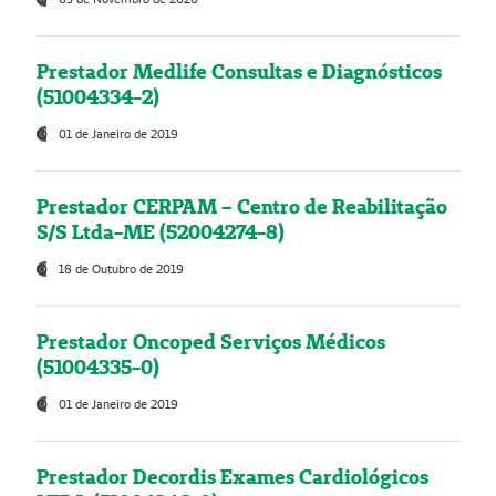
Prestador Medlife Consultas e Diagnósticos
(51004334-2)
01 de Janeiro de 2019
Prestador CERPAM – Centro de Reabilitação
S/S Ltda-ME (52004274-8)
18 de Outubro de 2019
Prestador Oncoped Serviços Médicos
(51004335-0)
01 de Janeiro de 2019
Prestador Decordis Exames Cardiológicos