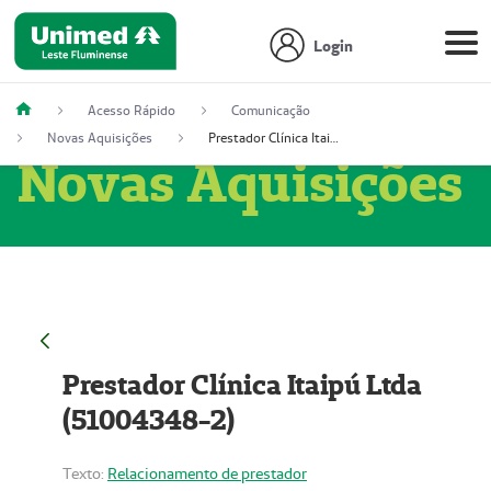
Login
Acesso Rápido
Comunicação
Novas Aquisições
Prestador Clínica Itaipú Ltda (51004348-2)
Novas Aquisições
Prestador Clínica Itaipú Ltda
(51004348-2)
Texto:
Relacionamento de prestador