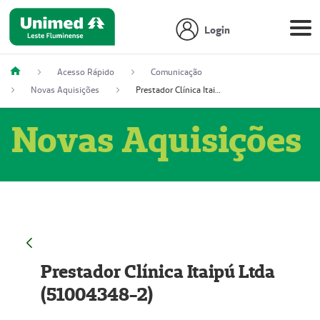
Login
Acesso Rápido
Comunicação
Novas Aquisições
Prestador Clínica Itaipú Ltda (51004348-2)
Novas Aquisições
Prestador Clínica Itaipú Ltda
(51004348-2)