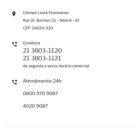
Unimed Leste Fluminense
Rua Dr. Borman, 51 - Niterói - RJ
CEP: 24020-320
Ouvidoria
21 3803-1120
21 3803-1121
de segunda a sexta, horário comercial
Atendimento 24h
0800 970 9087
4020 9087