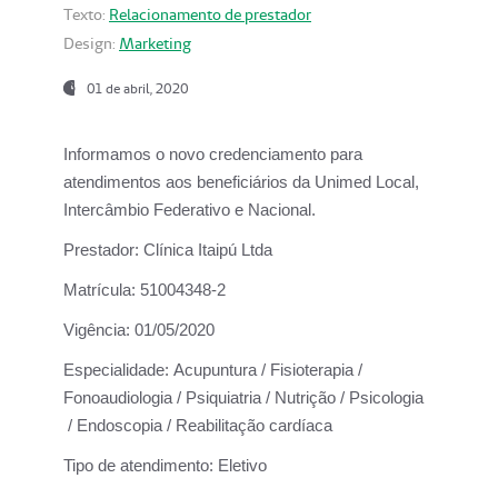
Texto:
Relacionamento de prestador
Design:
Marketing
01 de abril, 2020
Informamos o novo credenciamento para
atendimentos aos beneficiários da
Unimed Local,
Intercâmbio Federativo e Nacional.
Prestador:
Clínica Itaipú Ltda
Matrícula:
51004348-2
Vigência:
01/05/2020
Especialidade:
Acupuntura / Fisioterapia /
Fonoaudiologia / Psiquiatria / Nutrição / Psicologia
/ Endoscopia / Reabilitação cardíaca
Tipo de atendimento:
Eletivo