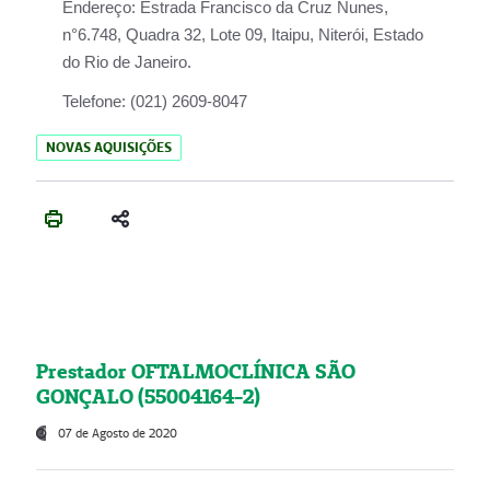
Endereço:
Estrada Francisco da Cruz Nunes,
n°6.748, Quadra 32, Lote 09, Itaipu, Niterói, Estado
do Rio de Janeiro.
Telefone:
(021) 2609-8047
NOVAS AQUISIÇÕES
Prestador OFTALMOCLÍNICA SÃO
GONÇALO (55004164-2)
07 de Agosto de 2020