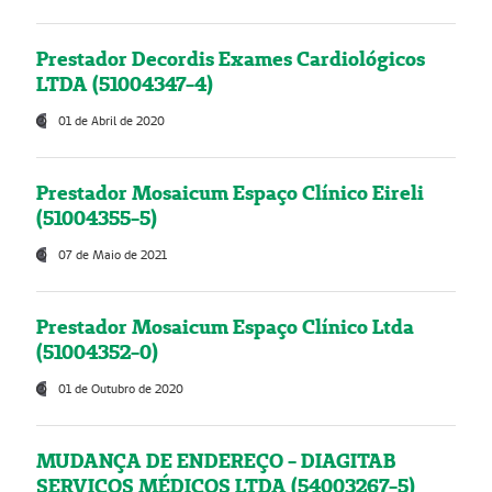
Prestador Decordis Exames Cardiológicos
LTDA (51004347-4)
01 de Abril de 2020
Prestador Mosaicum Espaço Clínico Eireli
(51004355-5)
07 de Maio de 2021
Prestador Mosaicum Espaço Clínico Ltda
(51004352-0)
01 de Outubro de 2020
MUDANÇA DE ENDEREÇO - DIAGITAB
SERVIÇOS MÉDICOS LTDA (54003267-5)