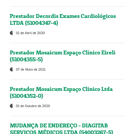
Prestador Decordis Exames Cardiológicos
LTDA (51004347-4)
01 de Abril de 2020
Prestador Mosaicum Espaço Clínico Eireli
(51004355-5)
07 de Maio de 2021
Prestador Mosaicum Espaço Clínico Ltda
(51004352-0)
01 de Outubro de 2020
MUDANÇA DE ENDEREÇO - DIAGITAB
SERVIÇOS MÉDICOS LTDA (54003267-5)