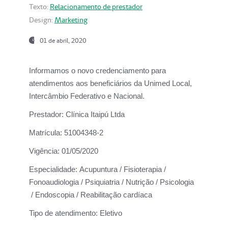
Texto:
Relacionamento de prestador
Design:
Marketing
01 de abril, 2020
Informamos o novo credenciamento para
atendimentos aos beneficiários da
Unimed Local,
Intercâmbio Federativo e Nacional.
Prestador:
Clínica Itaipú Ltda
Matrícula:
51004348-2
Vigência:
01/05/2020
Especialidade:
Acupuntura / Fisioterapia /
Fonoaudiologia / Psiquiatria / Nutrição / Psicologia
/ Endoscopia / Reabilitação cardíaca
Tipo de atendimento:
Eletivo