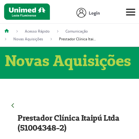
Login
Acesso Rápido
Comunicação
Novas Aquisições
Prestador Clínica Itaipú Ltda (51004348-2)
Novas Aquisições
Prestador Clínica Itaipú Ltda
(51004348-2)