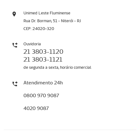
Unimed Leste Fluminense
Rua Dr. Borman, 51 - Niterói - RJ
CEP: 24020-320
Ouvidoria
21 3803-1120
21 3803-1121
de segunda a sexta, horário comercial
Atendimento 24h
0800 970 9087
4020 9087