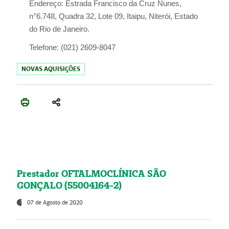
Endereço:
Estrada Francisco da Cruz Nunes,
n°6.748, Quadra 32, Lote 09, Itaipu, Niterói, Estado
do Rio de Janeiro.
Telefone:
(021) 2609-8047
NOVAS AQUISIÇÕES
Prestador OFTALMOCLÍNICA SÃO
GONÇALO (55004164-2)
07 de Agosto de 2020