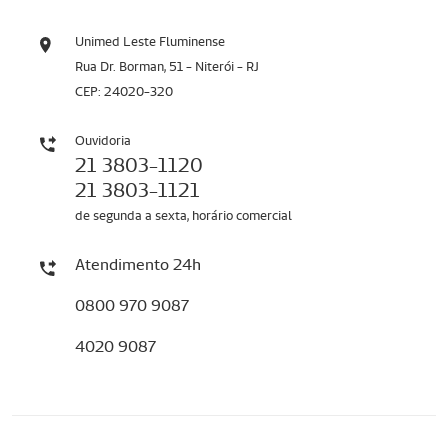
Unimed Leste Fluminense
Rua Dr. Borman, 51 - Niterói - RJ
CEP: 24020-320
Ouvidoria
21 3803-1120
21 3803-1121
de segunda a sexta, horário comercial
Atendimento 24h
0800 970 9087
4020 9087