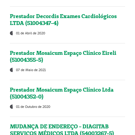
Prestador Decordis Exames Cardiológicos
LTDA (51004347-4)
01 de Abril de 2020
Prestador Mosaicum Espaço Clínico Eireli
(51004355-5)
07 de Maio de 2021
Prestador Mosaicum Espaço Clínico Ltda
(51004352-0)
01 de Outubro de 2020
MUDANÇA DE ENDEREÇO - DIAGITAB
SERVIÇOS MÉDICOS LTDA (54003267-5)