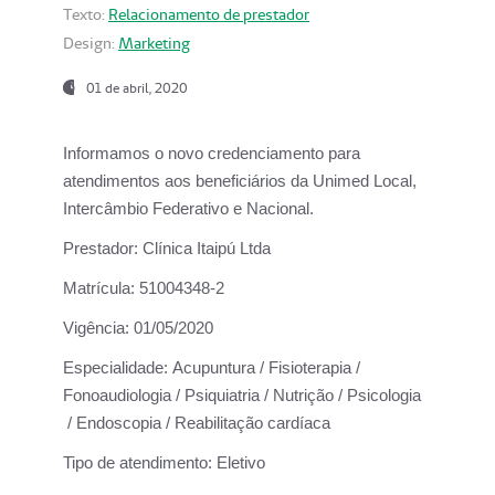
Texto:
Relacionamento de prestador
Design:
Marketing
01 de abril, 2020
Informamos o novo credenciamento para
atendimentos aos beneficiários da
Unimed Local,
Intercâmbio Federativo e Nacional.
Prestador:
Clínica Itaipú Ltda
Matrícula:
51004348-2
Vigência:
01/05/2020
Especialidade:
Acupuntura / Fisioterapia /
Fonoaudiologia / Psiquiatria / Nutrição / Psicologia
/ Endoscopia / Reabilitação cardíaca
Tipo de atendimento:
Eletivo