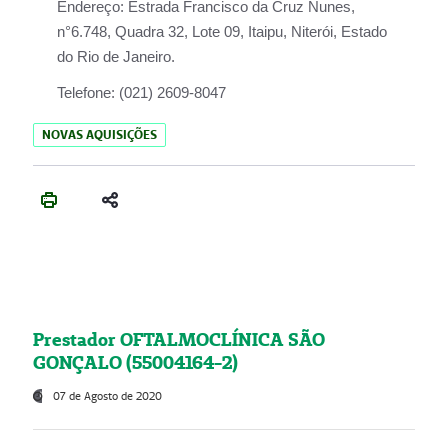
Endereço:
Estrada Francisco da Cruz Nunes,
n°6.748, Quadra 32, Lote 09, Itaipu, Niterói, Estado
do Rio de Janeiro.
Telefone:
(021) 2609-8047
NOVAS AQUISIÇÕES
Prestador OFTALMOCLÍNICA SÃO
GONÇALO (55004164-2)
07 de Agosto de 2020