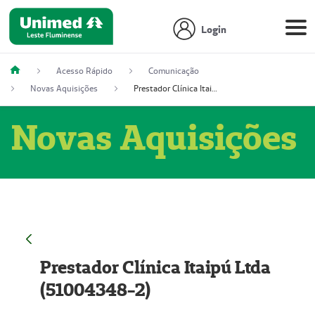
Login
Acesso Rápido
Comunicação
Novas Aquisições
Prestador Clínica Itaipú Ltda (51004348-2)
Novas Aquisições
Prestador Clínica Itaipú Ltda
(51004348-2)