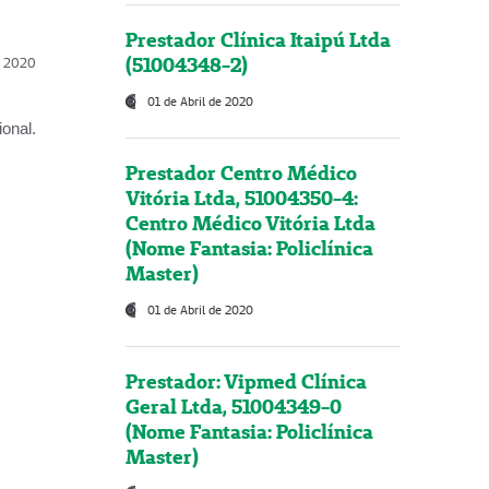
Prestador Clínica Itaipú Ltda
(51004348-2)
l, 2020
01 de Abril de 2020
onal.
Prestador Centro Médico
Vitória Ltda, 51004350-4:
Centro Médico Vitória Ltda
(Nome Fantasia: Policlínica
Master)
01 de Abril de 2020
Prestador: Vipmed Clínica
Geral Ltda, 51004349-0
(Nome Fantasia: Policlínica
Master)