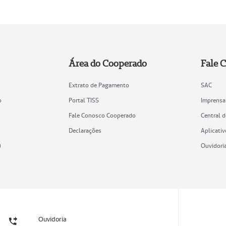
Área do Cooperado
Fale 
Extrato de Pagamento
SAC
o
Portal TISS
Imprensa
Fale Conosco Cooperado
Central 
Declarações
Aplicativ
)
Ouvidori
Ouvidoria