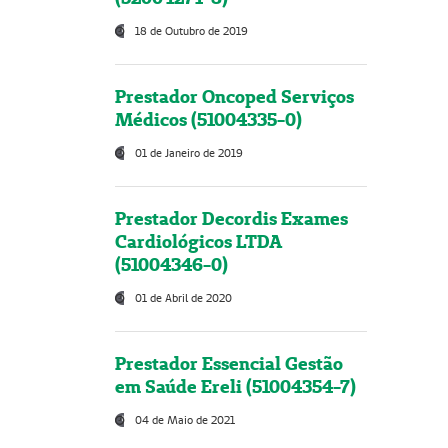
18 de Outubro de 2019
Prestador Oncoped Serviços
Médicos (51004335-0)
01 de Janeiro de 2019
Prestador Decordis Exames
Cardiológicos LTDA
(51004346-0)
01 de Abril de 2020
Prestador Essencial Gestão
em Saúde Ereli (51004354-7)
04 de Maio de 2021