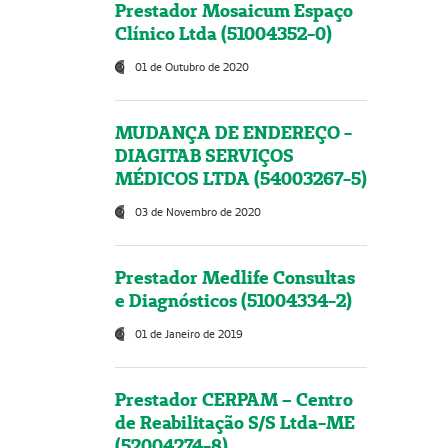
Prestador Mosaicum Espaço
Clínico Ltda (51004352-0)
01 de Outubro de 2020
MUDANÇA DE ENDEREÇO -
DIAGITAB SERVIÇOS
MÉDICOS LTDA (54003267-5)
03 de Novembro de 2020
Prestador Medlife Consultas
e Diagnósticos (51004334-2)
01 de Janeiro de 2019
Prestador CERPAM – Centro
de Reabilitação S/S Ltda-ME
(52004274-8)