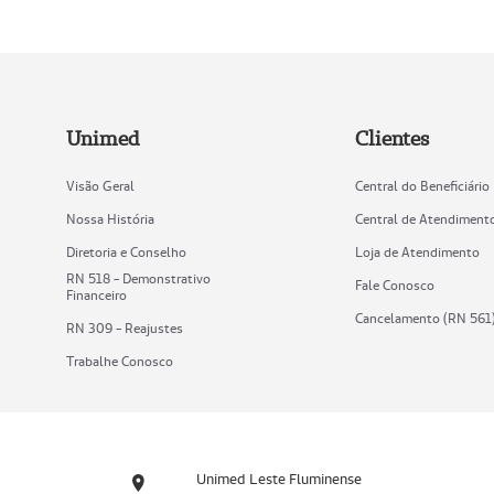
Unimed
Clientes
Visão Geral
Central do Beneficiário
Nossa História
Central de Atendiment
Diretoria e Conselho
Loja de Atendimento
RN 518 - Demonstrativo
Fale Conosco
Financeiro
Cancelamento (RN 561
RN 309 - Reajustes
Trabalhe Conosco
Unimed Leste Fluminense