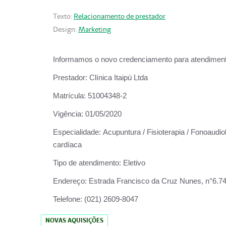
Texto:
Relacionamento de prestador
Design:
Marketing
Informamos o novo credenciamento para atendiment
Prestador:
Clínica Itaipú Ltda
Matrícula:
51004348-2
Vigência:
01/05/2020
Especialidade:
Acupuntura / Fisioterapia / Fonoaudiol
cardíaca
Tipo de atendimento:
Eletivo
Endereço:
Estrada Francisco da Cruz Nunes, n°6.748,
Telefone:
(021) 2609-8047
NOVAS AQUISIÇÕES