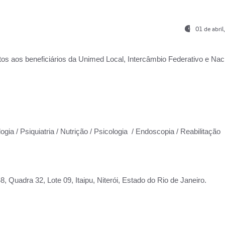
01 de abri
os aos beneficiários da
Unimed Local, Intercâmbio Federativo e Naci
ogia / Psiquiatria / Nutrição / Psicologia / Endoscopia / Reabilitação
 Quadra 32, Lote 09, Itaipu, Niterói, Estado do Rio de Janeiro.