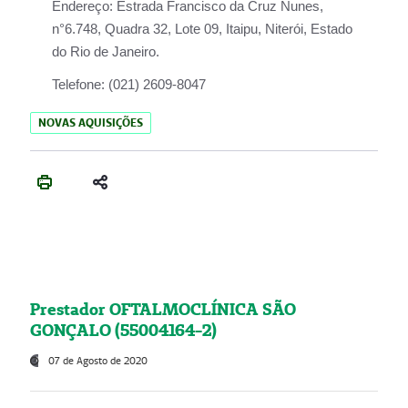
Endereço:
Estrada Francisco da Cruz Nunes,
n°6.748, Quadra 32, Lote 09, Itaipu, Niterói, Estado
do Rio de Janeiro.
Telefone:
(021) 2609-8047
NOVAS AQUISIÇÕES
Prestador OFTALMOCLÍNICA SÃO
GONÇALO (55004164-2)
07 de Agosto de 2020