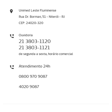
Unimed Leste Fluminense
Rua Dr. Borman, 51 - Niterói - RJ
CEP: 24020-320
Ouvidoria
21 3803-1120
21 3803-1121
de segunda a sexta, horário comercial
Atendimento 24h
0800 970 9087
4020 9087