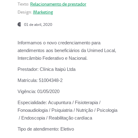
Texto:
Relacionamento de prestador
Design:
Marketing
01 de abril, 2020
Informamos o novo credenciamento para
atendimentos aos beneficiários da
Unimed Local,
Intercâmbio Federativo e Nacional.
Prestador:
Clínica Itaipú Ltda
Matrícula:
51004348-2
Vigência:
01/05/2020
Especialidade:
Acupuntura / Fisioterapia /
Fonoaudiologia / Psiquiatria / Nutrição / Psicologia
/ Endoscopia / Reabilitação cardíaca
Tipo de atendimento:
Eletivo