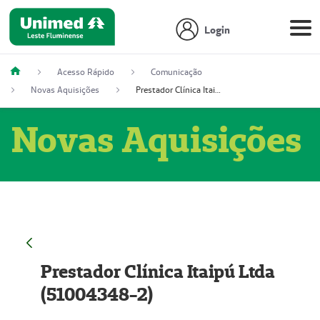
Login
Acesso Rápido
Comunicação
Novas Aquisições
Prestador Clínica Itaipú Ltda (51004348-2)
Novas Aquisições
Prestador Clínica Itaipú Ltda
(51004348-2)