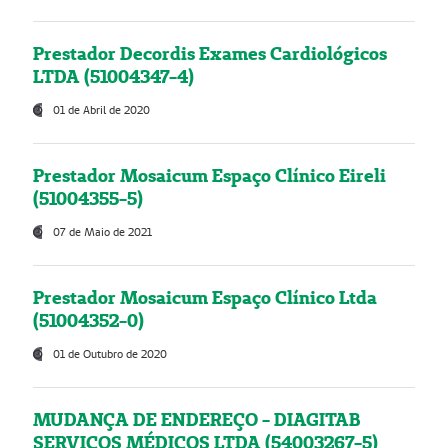
Prestador Decordis Exames Cardiológicos
LTDA (51004347-4)
01 de Abril de 2020
Prestador Mosaicum Espaço Clínico Eireli
(51004355-5)
07 de Maio de 2021
Prestador Mosaicum Espaço Clínico Ltda
(51004352-0)
01 de Outubro de 2020
MUDANÇA DE ENDEREÇO - DIAGITAB
SERVIÇOS MÉDICOS LTDA (54003267-5)