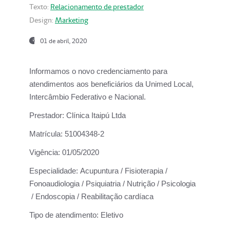
Texto:
Relacionamento de prestador
Design:
Marketing
01 de abril, 2020
Informamos o novo credenciamento para
atendimentos aos beneficiários da
Unimed Local,
Intercâmbio Federativo e Nacional.
Prestador:
Clínica Itaipú Ltda
Matrícula:
51004348-2
Vigência:
01/05/2020
Especialidade:
Acupuntura / Fisioterapia /
Fonoaudiologia / Psiquiatria / Nutrição / Psicologia
/ Endoscopia / Reabilitação cardíaca
Tipo de atendimento:
Eletivo