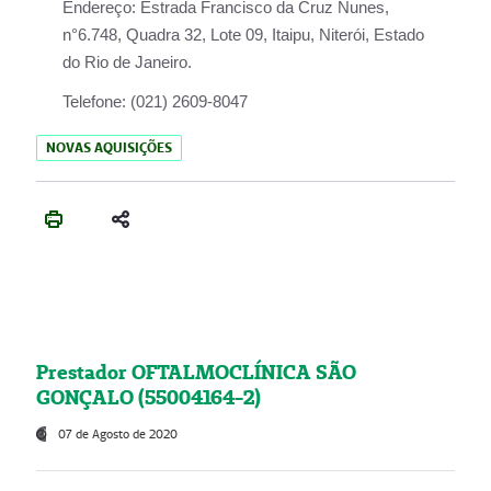
Endereço:
Estrada Francisco da Cruz Nunes,
n°6.748, Quadra 32, Lote 09, Itaipu, Niterói, Estado
do Rio de Janeiro.
Telefone:
(021) 2609-8047
NOVAS AQUISIÇÕES
Prestador OFTALMOCLÍNICA SÃO
GONÇALO (55004164-2)
07 de Agosto de 2020