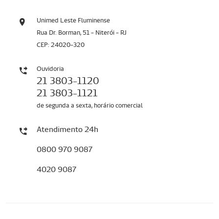
Unimed Leste Fluminense
Rua Dr. Borman, 51 - Niterói - RJ
CEP: 24020-320
Ouvidoria
21 3803-1120
21 3803-1121
de segunda a sexta, horário comercial
Atendimento 24h
0800 970 9087
4020 9087