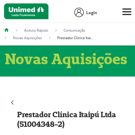
Login
Acesso Rápido
Comunicação
Novas Aquisições
Prestador Clínica Itaipú Ltda (51004348-2)
Novas Aquisições
Prestador Clínica Itaipú Ltda
(51004348-2)