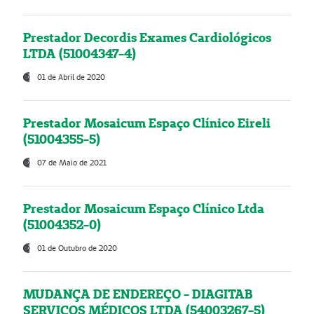
Prestador Decordis Exames Cardiológicos
LTDA (51004347-4)
01 de Abril de 2020
Prestador Mosaicum Espaço Clínico Eireli
(51004355-5)
07 de Maio de 2021
Prestador Mosaicum Espaço Clínico Ltda
(51004352-0)
01 de Outubro de 2020
MUDANÇA DE ENDEREÇO - DIAGITAB
SERVIÇOS MÉDICOS LTDA (54003267-5)