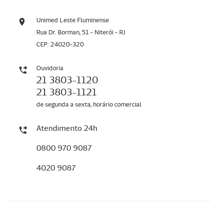
Unimed Leste Fluminense
Rua Dr. Borman, 51 - Niterói - RJ
CEP: 24020-320
Ouvidoria
21 3803-1120
21 3803-1121
de segunda a sexta, horário comercial
Atendimento 24h
0800 970 9087
4020 9087