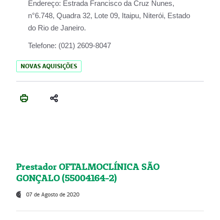
Endereço:
Estrada Francisco da Cruz Nunes,
n°6.748, Quadra 32, Lote 09, Itaipu, Niterói, Estado
do Rio de Janeiro.
Telefone:
(021) 2609-8047
NOVAS AQUISIÇÕES
Prestador OFTALMOCLÍNICA SÃO
GONÇALO (55004164-2)
07 de Agosto de 2020