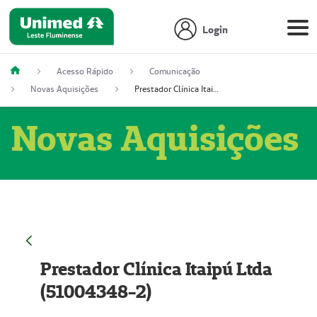
Login
Acesso Rápido
Comunicação
Novas Aquisições
Prestador Clínica Itaipú Ltda (51004348-2)
Novas Aquisições
Prestador Clínica Itaipú Ltda
(51004348-2)