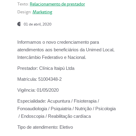
Texto:
Relacionamento de prestador
Design:
Marketing
01 de abril, 2020
Informamos o novo credenciamento para
atendimentos aos beneficiários da
Unimed Local,
Intercâmbio Federativo e Nacional.
Prestador:
Clínica Itaipú Ltda
Matrícula:
51004348-2
Vigência:
01/05/2020
Especialidade:
Acupuntura / Fisioterapia /
Fonoaudiologia / Psiquiatria / Nutrição / Psicologia
/ Endoscopia / Reabilitação cardíaca
Tipo de atendimento:
Eletivo