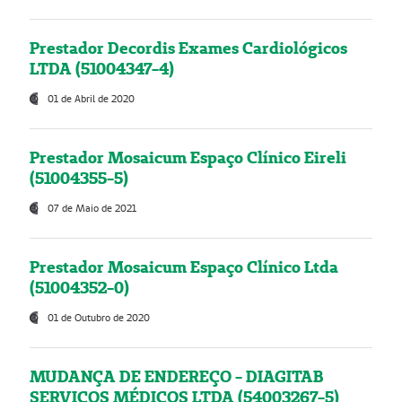
Prestador Decordis Exames Cardiológicos
LTDA (51004347-4)
01 de Abril de 2020
Prestador Mosaicum Espaço Clínico Eireli
(51004355-5)
07 de Maio de 2021
Prestador Mosaicum Espaço Clínico Ltda
(51004352-0)
01 de Outubro de 2020
MUDANÇA DE ENDEREÇO - DIAGITAB
SERVIÇOS MÉDICOS LTDA (54003267-5)