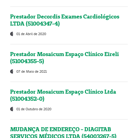
Prestador Decordis Exames Cardiológicos
LTDA (51004347-4)
01 de Abril de 2020
Prestador Mosaicum Espaço Clínico Eireli
(51004355-5)
07 de Maio de 2021
Prestador Mosaicum Espaço Clínico Ltda
(51004352-0)
01 de Outubro de 2020
MUDANÇA DE ENDEREÇO - DIAGITAB
SERVIÇOS MÉDICOS LTDA (54003267-5)