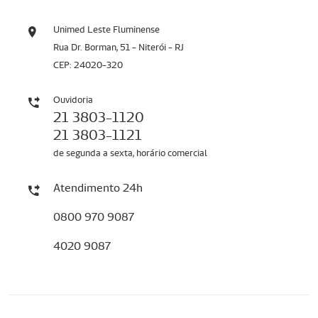
Unimed Leste Fluminense
Rua Dr. Borman, 51 - Niterói - RJ
CEP: 24020-320
Ouvidoria
21 3803-1120
21 3803-1121
de segunda a sexta, horário comercial
Atendimento 24h
0800 970 9087
4020 9087