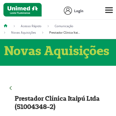
Login
Acesso Rápido
Comunicação
Novas Aquisições
Prestador Clínica Itaipú Ltda (51004348-2)
Novas Aquisições
Prestador Clínica Itaipú Ltda
(51004348-2)