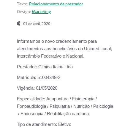
Texto:
Relacionamento de prestador
Design:
Marketing
01 de abril, 2020
Informamos o novo credenciamento para
atendimentos aos beneficiários da
Unimed Local,
Intercâmbio Federativo e Nacional.
Prestador:
Clínica Itaipú Ltda
Matrícula:
51004348-2
Vigência:
01/05/2020
Especialidade:
Acupuntura / Fisioterapia /
Fonoaudiologia / Psiquiatria / Nutrição / Psicologia
/ Endoscopia / Reabilitação cardíaca
Tipo de atendimento:
Eletivo