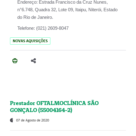
Endereço:
Estrada Francisco da Cruz Nunes,
n°6.748, Quadra 32, Lote 09, Itaipu, Niterói, Estado
do Rio de Janeiro.
Telefone:
(021) 2609-8047
NOVAS AQUISIÇÕES
Prestador OFTALMOCLÍNICA SÃO
GONÇALO (55004164-2)
07 de Agosto de 2020