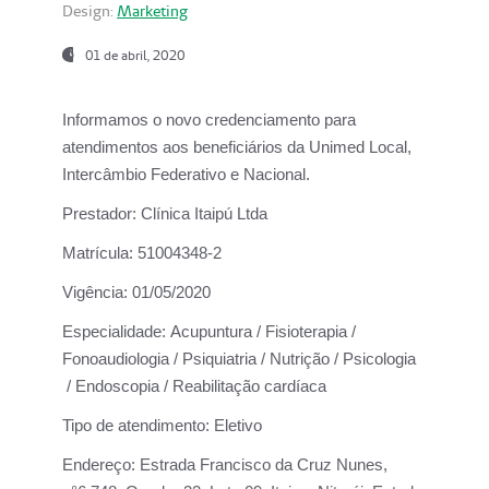
Design:
Marketing
01 de abril, 2020
Informamos o novo credenciamento para
atendimentos aos beneficiários da
Unimed Local,
Intercâmbio Federativo e Nacional.
Prestador:
Clínica Itaipú Ltda
Matrícula:
51004348-2
Vigência:
01/05/2020
Especialidade:
Acupuntura / Fisioterapia /
Fonoaudiologia / Psiquiatria / Nutrição / Psicologia
/ Endoscopia / Reabilitação cardíaca
Tipo de atendimento:
Eletivo
Endereço:
Estrada Francisco da Cruz Nunes,