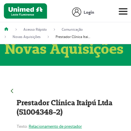
Login
Acesso Rápido
Comunicação
Novas Aquisições
Prestador Clínica Itaipú Ltda (51004348-2)
Novas Aquisições
Prestador Clínica Itaipú Ltda
(51004348-2)
Texto:
Relacionamento de prestador