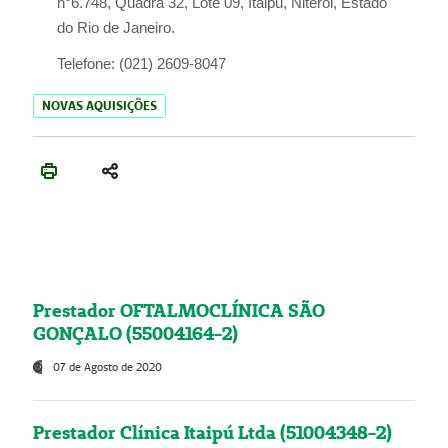
n°6.748, Quadra 32, Lote 09, Itaipu, Niterói, Estado
do Rio de Janeiro.
Telefone:
(021) 2609-8047
NOVAS AQUISIÇÕES
Prestador OFTALMOCLÍNICA SÃO
GONÇALO (55004164-2)
07 de Agosto de 2020
Prestador Clínica Itaipú Ltda (51004348-2)