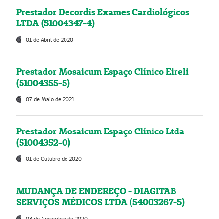
Prestador Decordis Exames Cardiológicos
LTDA (51004347-4)
01 de Abril de 2020
Prestador Mosaicum Espaço Clínico Eireli
(51004355-5)
07 de Maio de 2021
Prestador Mosaicum Espaço Clínico Ltda
(51004352-0)
01 de Outubro de 2020
MUDANÇA DE ENDEREÇO - DIAGITAB
SERVIÇOS MÉDICOS LTDA (54003267-5)
03 de Novembro de 2020