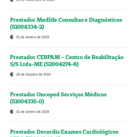
Prestador Medlife Consultas e Diagnósticos
(51004334-2)
01 de Janeiro de 2019
Prestador CERPAM – Centro de Reabilitação
S/S Ltda-ME (52004274-8)
18 de Outubro de 2019
Prestador Oncoped Serviços Médicos
(51004335-0)
01 de Janeiro de 2019
Prestador Decordis Exames Cardiológicos