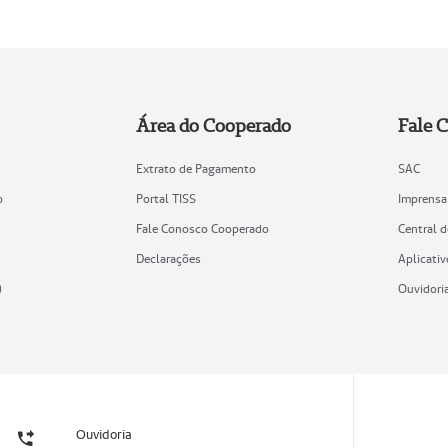
Área do Cooperado
Fale 
Extrato de Pagamento
SAC
o
Portal TISS
Imprensa
Fale Conosco Cooperado
Central 
Declarações
Aplicativ
)
Ouvidori
Ouvidoria