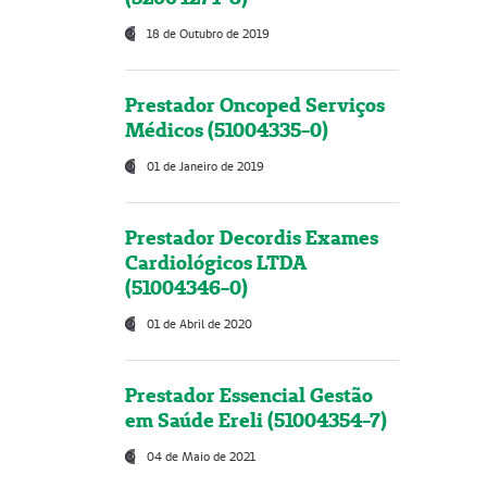
18 de Outubro de 2019
Prestador Oncoped Serviços
Médicos (51004335-0)
01 de Janeiro de 2019
Prestador Decordis Exames
Cardiológicos LTDA
(51004346-0)
01 de Abril de 2020
Prestador Essencial Gestão
em Saúde Ereli (51004354-7)
04 de Maio de 2021