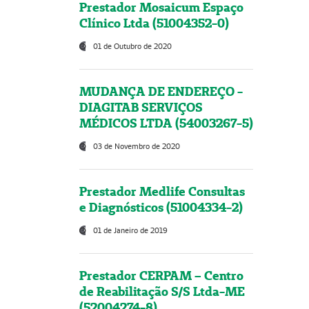
Prestador Mosaicum Espaço
Clínico Ltda (51004352-0)
01 de Outubro de 2020
MUDANÇA DE ENDEREÇO -
DIAGITAB SERVIÇOS
MÉDICOS LTDA (54003267-5)
03 de Novembro de 2020
Prestador Medlife Consultas
e Diagnósticos (51004334-2)
01 de Janeiro de 2019
Prestador CERPAM – Centro
de Reabilitação S/S Ltda-ME
(52004274-8)