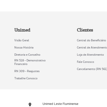
Unimed
Clientes
Visão Geral
Central do Beneficiário
Nossa História
Central de Atendiment
Diretoria e Conselho
Loja de Atendimento
RN 518 - Demonstrativo
Fale Conosco
Financeiro
Cancelamento (RN 561
RN 309 - Reajustes
Trabalhe Conosco
Unimed Leste Fluminense