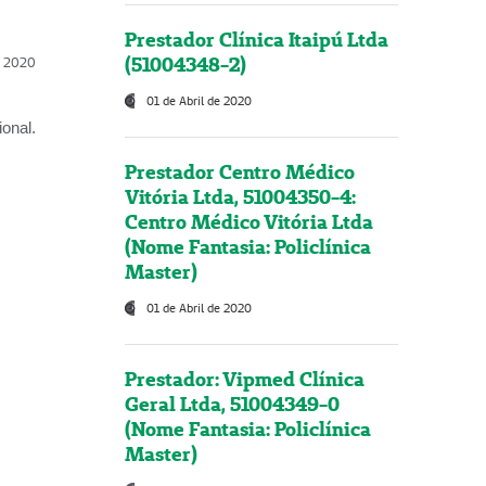
Prestador Clínica Itaipú Ltda
(51004348-2)
l, 2020
01 de Abril de 2020
onal.
Prestador Centro Médico
Vitória Ltda, 51004350-4:
Centro Médico Vitória Ltda
(Nome Fantasia: Policlínica
Master)
01 de Abril de 2020
Prestador: Vipmed Clínica
Geral Ltda, 51004349-0
(Nome Fantasia: Policlínica
Master)