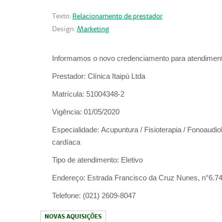
Texto:
Relacionamento de prestador
Design:
Marketing
Informamos o novo credenciamento para atendiment
Prestador:
Clínica Itaipú Ltda
Matrícula:
51004348-2
Vigência:
01/05/2020
Especialidade:
Acupuntura / Fisioterapia / Fonoaudiol
cardíaca
Tipo de atendimento:
Eletivo
Endereço:
Estrada Francisco da Cruz Nunes, n°6.748,
Telefone:
(021) 2609-8047
NOVAS AQUISIÇÕES