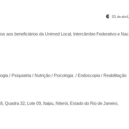
01 de abri
os aos beneficiários da
Unimed Local, Intercâmbio Federativo e Naci
ogia / Psiquiatria / Nutrição / Psicologia / Endoscopia / Reabilitação
 Quadra 32, Lote 09, Itaipu, Niterói, Estado do Rio de Janeiro.