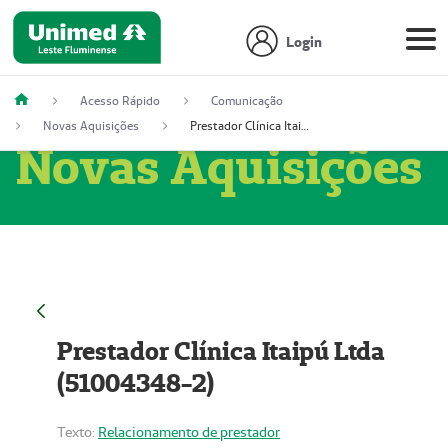
Login
Acesso Rápido
Comunicação
Novas Aquisições
Prestador Clínica Itaipú Ltda (51004348-2)
Novas Aquisições
Prestador Clínica Itaipú Ltda
(51004348-2)
Texto:
Relacionamento de prestador