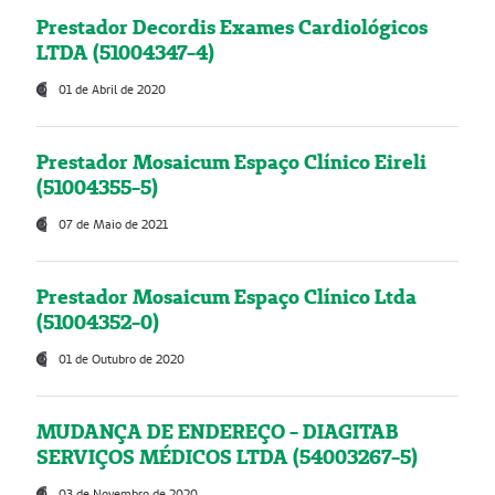
Prestador Decordis Exames Cardiológicos
LTDA (51004347-4)
01 de Abril de 2020
Prestador Mosaicum Espaço Clínico Eireli
(51004355-5)
07 de Maio de 2021
Prestador Mosaicum Espaço Clínico Ltda
(51004352-0)
01 de Outubro de 2020
MUDANÇA DE ENDEREÇO - DIAGITAB
SERVIÇOS MÉDICOS LTDA (54003267-5)
03 de Novembro de 2020