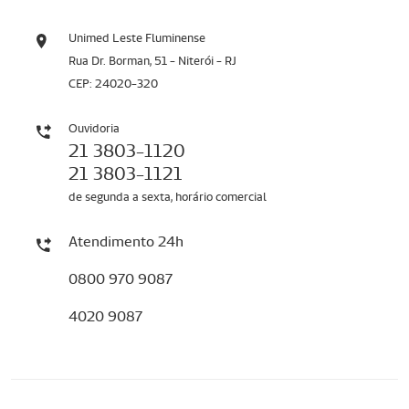
Unimed Leste Fluminense
Rua Dr. Borman, 51 - Niterói - RJ
CEP: 24020-320
Ouvidoria
21 3803-1120
21 3803-1121
de segunda a sexta, horário comercial
Atendimento 24h
0800 970 9087
4020 9087