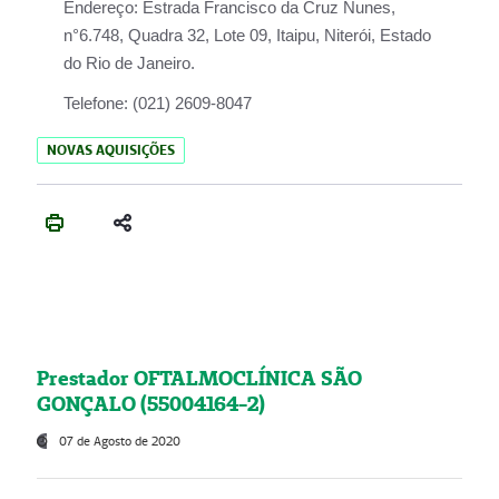
Endereço:
Estrada Francisco da Cruz Nunes,
n°6.748, Quadra 32, Lote 09, Itaipu, Niterói, Estado
do Rio de Janeiro.
Telefone:
(021) 2609-8047
NOVAS AQUISIÇÕES
Prestador OFTALMOCLÍNICA SÃO
GONÇALO (55004164-2)
07 de Agosto de 2020