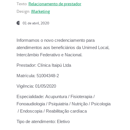
Texto:
Relacionamento de prestador
Design:
Marketing
01 de abril, 2020
Informamos o novo credenciamento para
atendimentos aos beneficiários da
Unimed Local,
Intercâmbio Federativo e Nacional.
Prestador:
Clínica Itaipú Ltda
Matrícula:
51004348-2
Vigência:
01/05/2020
Especialidade:
Acupuntura / Fisioterapia /
Fonoaudiologia / Psiquiatria / Nutrição / Psicologia
/ Endoscopia / Reabilitação cardíaca
Tipo de atendimento:
Eletivo