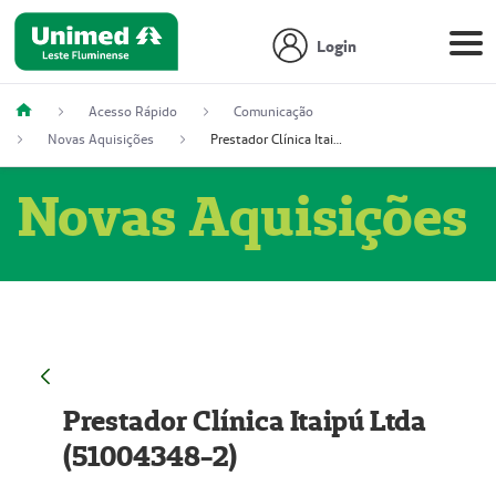
Login
Acesso Rápido
Comunicação
Novas Aquisições
Prestador Clínica Itaipú Ltda (51004348-2)
Novas Aquisições
Prestador Clínica Itaipú Ltda
(51004348-2)