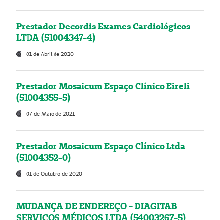
Prestador Decordis Exames Cardiológicos
LTDA (51004347-4)
01 de Abril de 2020
Prestador Mosaicum Espaço Clínico Eireli
(51004355-5)
07 de Maio de 2021
Prestador Mosaicum Espaço Clínico Ltda
(51004352-0)
01 de Outubro de 2020
MUDANÇA DE ENDEREÇO - DIAGITAB
SERVIÇOS MÉDICOS LTDA (54003267-5)