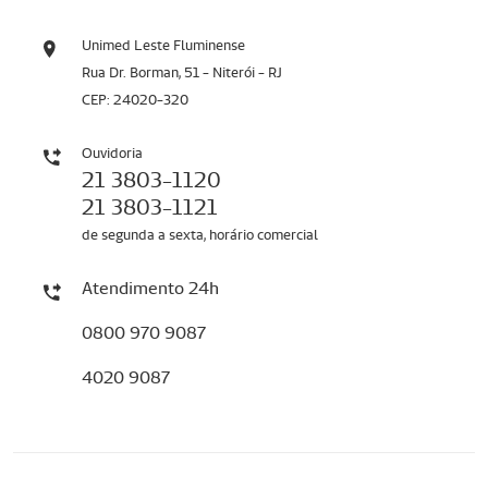
Unimed Leste Fluminense
Rua Dr. Borman, 51 - Niterói - RJ
CEP: 24020-320
Ouvidoria
21 3803-1120
21 3803-1121
de segunda a sexta, horário comercial
Atendimento 24h
0800 970 9087
4020 9087