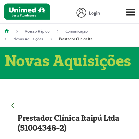
Login
Acesso Rápido
Comunicação
Novas Aquisições
Prestador Clínica Itaipú Ltda (51004348-2)
Novas Aquisições
Prestador Clínica Itaipú Ltda
(51004348-2)