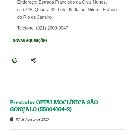
Endereço:
Estrada Francisco da Cruz Nunes,
n°6.748, Quadra 32, Lote 09, Itaipu, Niterói, Estado
do Rio de Janeiro.
Telefone:
(021) 2609-8047
NOVAS AQUISIÇÕES
Prestador OFTALMOCLÍNICA SÃO
GONÇALO (55004164-2)
07 de Agosto de 2020