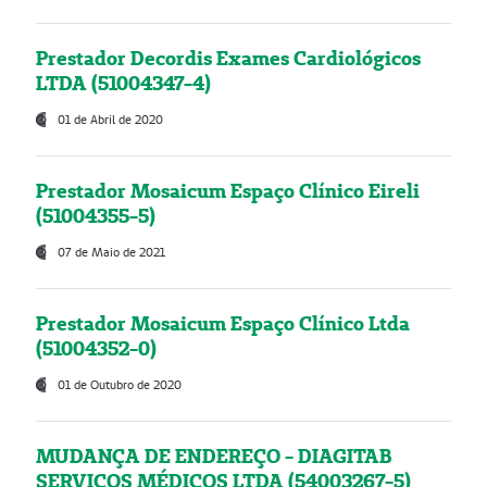
Prestador Decordis Exames Cardiológicos
LTDA (51004347-4)
01 de Abril de 2020
Prestador Mosaicum Espaço Clínico Eireli
(51004355-5)
07 de Maio de 2021
Prestador Mosaicum Espaço Clínico Ltda
(51004352-0)
01 de Outubro de 2020
MUDANÇA DE ENDEREÇO - DIAGITAB
SERVIÇOS MÉDICOS LTDA (54003267-5)