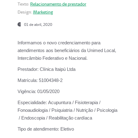
Texto:
Relacionamento de prestador
Design:
Marketing
01 de abril, 2020
Informamos o novo credenciamento para
atendimentos aos beneficiários da
Unimed Local,
Intercâmbio Federativo e Nacional.
Prestador:
Clínica Itaipú Ltda
Matrícula:
51004348-2
Vigência:
01/05/2020
Especialidade:
Acupuntura / Fisioterapia /
Fonoaudiologia / Psiquiatria / Nutrição / Psicologia
/ Endoscopia / Reabilitação cardíaca
Tipo de atendimento:
Eletivo