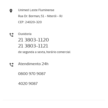
Unimed Leste Fluminense
Rua Dr. Borman, 51 - Niterói - RJ
CEP: 24020-320
Ouvidoria
21 3803-1120
21 3803-1121
de segunda a sexta, horário comercial
Atendimento 24h
0800 970 9087
4020 9087