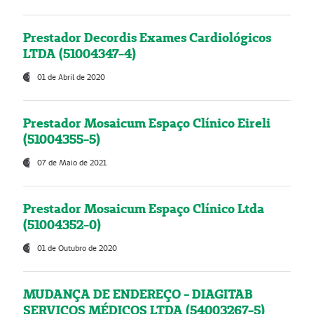
Prestador Decordis Exames Cardiológicos
LTDA (51004347-4)
01 de Abril de 2020
Prestador Mosaicum Espaço Clínico Eireli
(51004355-5)
07 de Maio de 2021
Prestador Mosaicum Espaço Clínico Ltda
(51004352-0)
01 de Outubro de 2020
MUDANÇA DE ENDEREÇO - DIAGITAB
SERVIÇOS MÉDICOS LTDA (54003267-5)