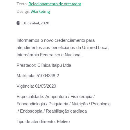
Texto:
Relacionamento de prestador
Design:
Marketing
01 de abril, 2020
Informamos o novo credenciamento para
atendimentos aos beneficiários da
Unimed Local,
Intercâmbio Federativo e Nacional.
Prestador:
Clínica Itaipú Ltda
Matrícula:
51004348-2
Vigência:
01/05/2020
Especialidade:
Acupuntura / Fisioterapia /
Fonoaudiologia / Psiquiatria / Nutrição / Psicologia
/ Endoscopia / Reabilitação cardíaca
Tipo de atendimento:
Eletivo