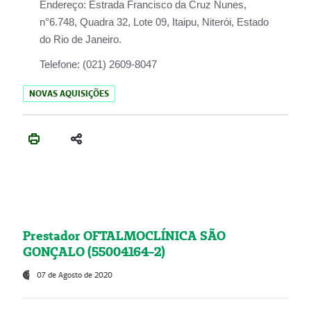
Endereço:
Estrada Francisco da Cruz Nunes,
n°6.748, Quadra 32, Lote 09, Itaipu, Niterói, Estado
do Rio de Janeiro.
Telefone:
(021) 2609-8047
NOVAS AQUISIÇÕES
Prestador OFTALMOCLÍNICA SÃO
GONÇALO (55004164-2)
07 de Agosto de 2020