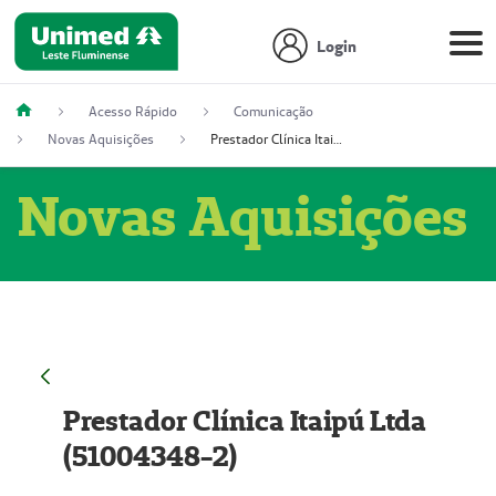
Login
Acesso Rápido
Comunicação
Novas Aquisições
Prestador Clínica Itaipú Ltda (51004348-2)
Novas Aquisições
Prestador Clínica Itaipú Ltda
(51004348-2)