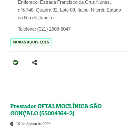
Endereço:
Estrada Francisco da Cruz Nunes,
n°6.748, Quadra 32, Lote 09, Itaipu, Niterói, Estado
do Rio de Janeiro.
Telefone:
(021) 2609-8047
NOVAS AQUISIÇÕES
Prestador OFTALMOCLÍNICA SÃO
GONÇALO (55004164-2)
07 de Agosto de 2020