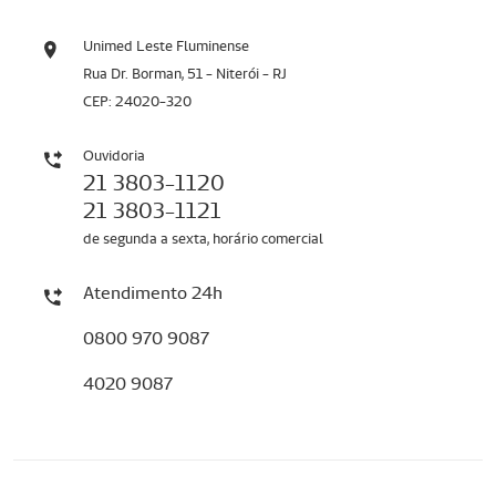
Unimed Leste Fluminense
Rua Dr. Borman, 51 - Niterói - RJ
CEP: 24020-320
Ouvidoria
21 3803-1120
21 3803-1121
de segunda a sexta, horário comercial
Atendimento 24h
0800 970 9087
4020 9087