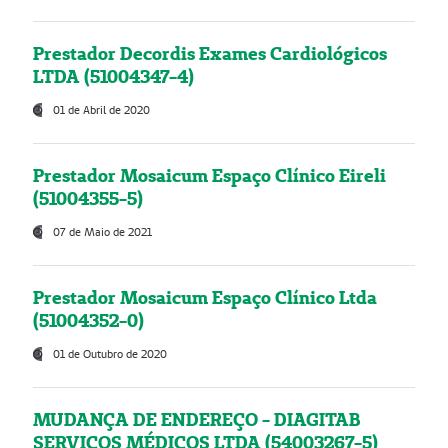
Prestador Decordis Exames Cardiológicos
LTDA (51004347-4)
01 de Abril de 2020
Prestador Mosaicum Espaço Clínico Eireli
(51004355-5)
07 de Maio de 2021
Prestador Mosaicum Espaço Clínico Ltda
(51004352-0)
01 de Outubro de 2020
MUDANÇA DE ENDEREÇO - DIAGITAB
SERVIÇOS MÉDICOS LTDA (54003267-5)