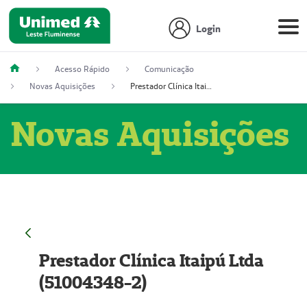
Login
Acesso Rápido
Comunicação
Novas Aquisições
Prestador Clínica Itaipú Ltda (51004348-2)
Novas Aquisições
Prestador Clínica Itaipú Ltda
(51004348-2)