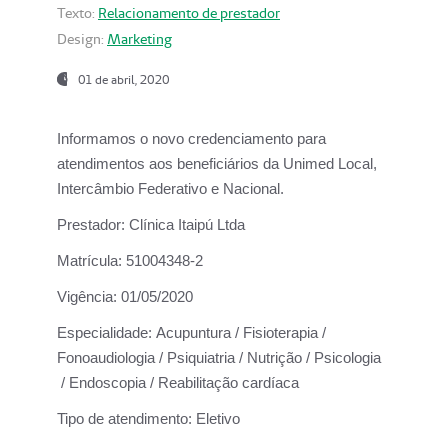
Texto:
Relacionamento de prestador
Design:
Marketing
01 de abril, 2020
Informamos o novo credenciamento para
atendimentos aos beneficiários da
Unimed Local,
Intercâmbio Federativo e Nacional.
Prestador:
Clínica Itaipú Ltda
Matrícula:
51004348-2
Vigência:
01/05/2020
Especialidade:
Acupuntura / Fisioterapia /
Fonoaudiologia / Psiquiatria / Nutrição / Psicologia
/ Endoscopia / Reabilitação cardíaca
Tipo de atendimento:
Eletivo