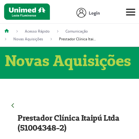
Login
Acesso Rápido
Comunicação
Novas Aquisições
Prestador Clínica Itaipú Ltda (51004348-2)
Novas Aquisições
Prestador Clínica Itaipú Ltda
(51004348-2)