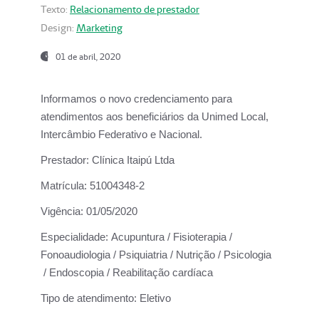
Texto:
Relacionamento de prestador
Design:
Marketing
01 de abril, 2020
Informamos o novo credenciamento para
atendimentos aos beneficiários da
Unimed Local,
Intercâmbio Federativo e Nacional.
Prestador:
Clínica Itaipú Ltda
Matrícula:
51004348-2
Vigência:
01/05/2020
Especialidade:
Acupuntura / Fisioterapia /
Fonoaudiologia / Psiquiatria / Nutrição / Psicologia
/ Endoscopia / Reabilitação cardíaca
Tipo de atendimento:
Eletivo