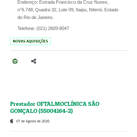
Endereço:
Estrada Francisco da Cruz Nunes,
n°6.748, Quadra 32, Lote 09, Itaipu, Niterói, Estado
do Rio de Janeiro.
Telefone:
(021) 2609-8047
NOVAS AQUISIÇÕES
Prestador OFTALMOCLÍNICA SÃO
GONÇALO (55004164-2)
07 de Agosto de 2020