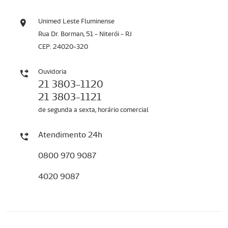
Unimed Leste Fluminense
Rua Dr. Borman, 51 - Niterói - RJ
CEP: 24020-320
Ouvidoria
21 3803-1120
21 3803-1121
de segunda a sexta, horário comercial
Atendimento 24h
0800 970 9087
4020 9087