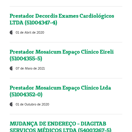
Prestador Decordis Exames Cardiológicos
LTDA (51004347-4)
01 de Abril de 2020
Prestador Mosaicum Espaço Clínico Eireli
(51004355-5)
07 de Maio de 2021
Prestador Mosaicum Espaço Clínico Ltda
(51004352-0)
01 de Outubro de 2020
MUDANÇA DE ENDEREÇO - DIAGITAB
SERVIÇOS MÉDICOS LTDA (54003267-5)