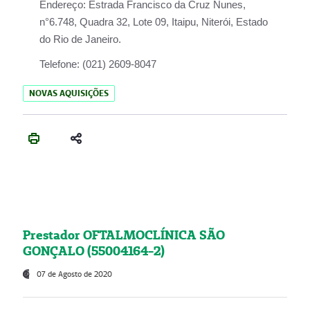
Endereço:
Estrada Francisco da Cruz Nunes,
n°6.748, Quadra 32, Lote 09, Itaipu, Niterói, Estado
do Rio de Janeiro.
Telefone:
(021) 2609-8047
NOVAS AQUISIÇÕES
Prestador OFTALMOCLÍNICA SÃO
GONÇALO (55004164-2)
07 de Agosto de 2020