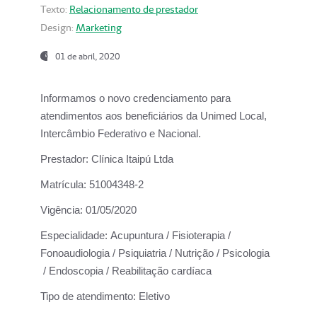
Texto:
Relacionamento de prestador
Design:
Marketing
01 de abril, 2020
Informamos o novo credenciamento para
atendimentos aos beneficiários da
Unimed Local,
Intercâmbio Federativo e Nacional.
Prestador:
Clínica Itaipú Ltda
Matrícula:
51004348-2
Vigência:
01/05/2020
Especialidade:
Acupuntura / Fisioterapia /
Fonoaudiologia / Psiquiatria / Nutrição / Psicologia
/ Endoscopia / Reabilitação cardíaca
Tipo de atendimento:
Eletivo