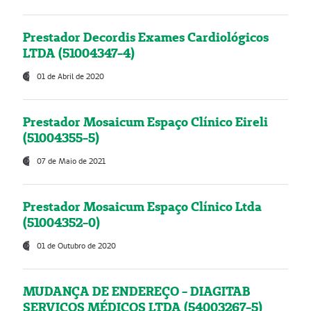
Prestador Decordis Exames Cardiológicos
LTDA (51004347-4)
01 de Abril de 2020
Prestador Mosaicum Espaço Clínico Eireli
(51004355-5)
07 de Maio de 2021
Prestador Mosaicum Espaço Clínico Ltda
(51004352-0)
01 de Outubro de 2020
MUDANÇA DE ENDEREÇO - DIAGITAB
SERVIÇOS MÉDICOS LTDA (54003267-5)