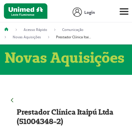
Login
Acesso Rápido
Comunicação
Novas Aquisições
Prestador Clínica Itaipú Ltda (51004348-2)
Novas Aquisições
Prestador Clínica Itaipú Ltda
(51004348-2)