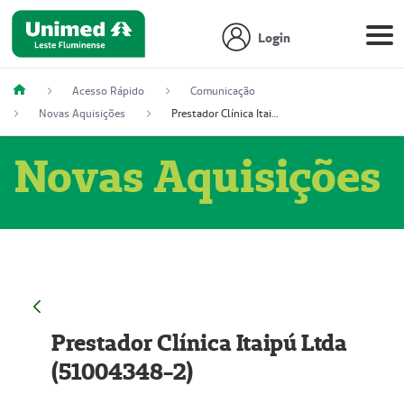
Login
Acesso Rápido
Comunicação
Novas Aquisições
Prestador Clínica Itaipú Ltda (51004348-2)
Novas Aquisições
Prestador Clínica Itaipú Ltda
(51004348-2)