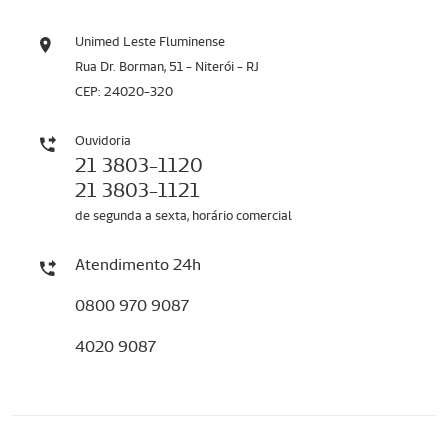
Unimed Leste Fluminense
Rua Dr. Borman, 51 - Niterói - RJ
CEP: 24020-320
Ouvidoria
21 3803-1120
21 3803-1121
de segunda a sexta, horário comercial
Atendimento 24h
0800 970 9087
4020 9087