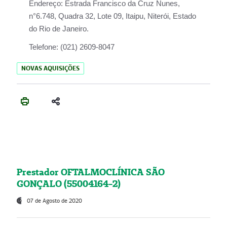
Endereço:
Estrada Francisco da Cruz Nunes,
n°6.748, Quadra 32, Lote 09, Itaipu, Niterói, Estado
do Rio de Janeiro.
Telefone:
(021) 2609-8047
NOVAS AQUISIÇÕES
Prestador OFTALMOCLÍNICA SÃO
GONÇALO (55004164-2)
07 de Agosto de 2020