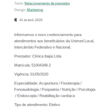
Texto:
Relacionamento de prestador
Design:
Marketing
01 de abril, 2020
Informamos o novo credenciamento para
atendimentos aos beneficiários da
Unimed Local,
Intercâmbio Federativo e Nacional.
Prestador:
Clínica Itaipú Ltda
Matrícula:
51004348-2
Vigência:
01/05/2020
Especialidade:
Acupuntura / Fisioterapia /
Fonoaudiologia / Psiquiatria / Nutrição / Psicologia
/ Endoscopia / Reabilitação cardíaca
Tipo de atendimento:
Eletivo