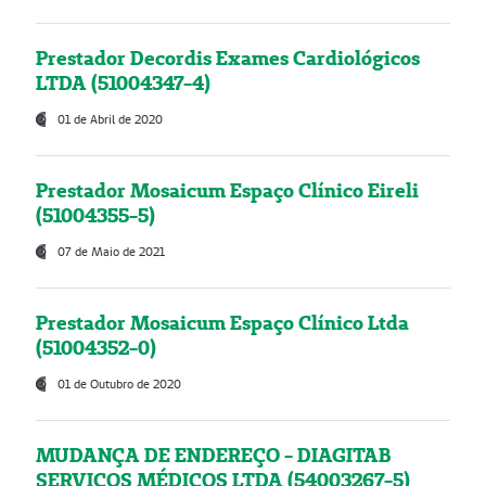
Prestador Decordis Exames Cardiológicos
LTDA (51004347-4)
01 de Abril de 2020
Prestador Mosaicum Espaço Clínico Eireli
(51004355-5)
07 de Maio de 2021
Prestador Mosaicum Espaço Clínico Ltda
(51004352-0)
01 de Outubro de 2020
MUDANÇA DE ENDEREÇO - DIAGITAB
SERVIÇOS MÉDICOS LTDA (54003267-5)