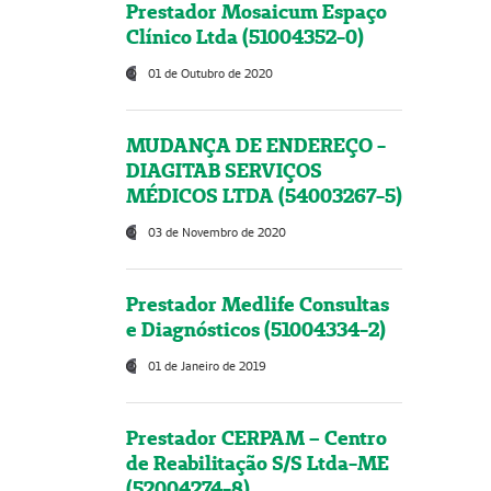
Prestador Mosaicum Espaço
Clínico Ltda (51004352-0)
01 de Outubro de 2020
MUDANÇA DE ENDEREÇO -
DIAGITAB SERVIÇOS
MÉDICOS LTDA (54003267-5)
03 de Novembro de 2020
Prestador Medlife Consultas
e Diagnósticos (51004334-2)
01 de Janeiro de 2019
Prestador CERPAM – Centro
de Reabilitação S/S Ltda-ME
(52004274-8)