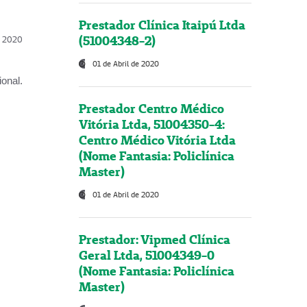
Prestador Clínica Itaipú Ltda
(51004348-2)
l, 2020
01 de Abril de 2020
onal.
Prestador Centro Médico
Vitória Ltda, 51004350-4:
Centro Médico Vitória Ltda
(Nome Fantasia: Policlínica
Master)
01 de Abril de 2020
Prestador: Vipmed Clínica
Geral Ltda, 51004349-0
(Nome Fantasia: Policlínica
Master)