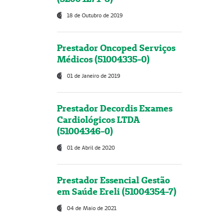
18 de Outubro de 2019
Prestador Oncoped Serviços
Médicos (51004335-0)
01 de Janeiro de 2019
Prestador Decordis Exames
Cardiológicos LTDA
(51004346-0)
01 de Abril de 2020
Prestador Essencial Gestão
em Saúde Ereli (51004354-7)
04 de Maio de 2021