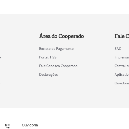
Área do Cooperado
Fale 
Extrato de Pagamento
SAC
o
Portal TISS
Imprensa
Fale Conosco Cooperado
Central 
Declarações
Aplicativ
)
Ouvidori
Ouvidoria