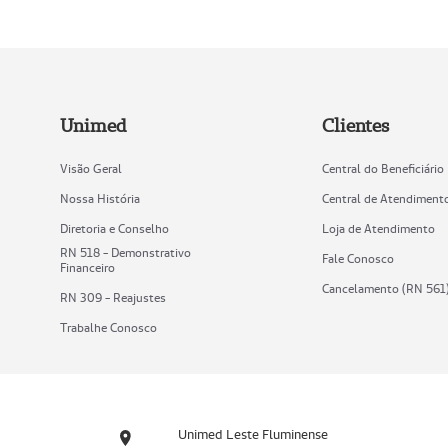
Unimed
Clientes
Visão Geral
Central do Beneficiário
Nossa História
Central de Atendiment
Diretoria e Conselho
Loja de Atendimento
RN 518 - Demonstrativo
Fale Conosco
Financeiro
Cancelamento (RN 561
RN 309 - Reajustes
Trabalhe Conosco
Unimed Leste Fluminense