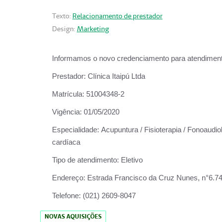
Texto:
Relacionamento de prestador
Design:
Marketing
Informamos o novo credenciamento para atendiment
Prestador:
Clínica Itaipú Ltda
Matrícula:
51004348-2
Vigência:
01/05/2020
Especialidade:
Acupuntura / Fisioterapia / Fonoaudiol
cardíaca
Tipo de atendimento:
Eletivo
Endereço:
Estrada Francisco da Cruz Nunes, n°6.748,
Telefone:
(021) 2609-8047
NOVAS AQUISIÇÕES