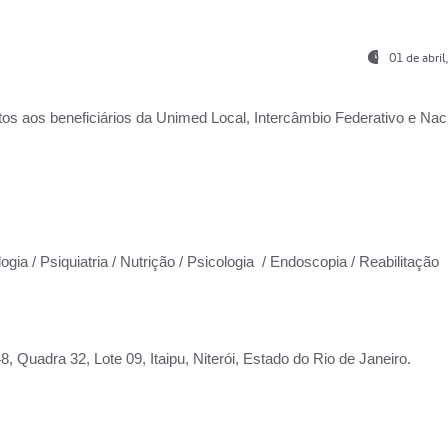
01 de abri
os aos beneficiários da
Unimed Local, Intercâmbio Federativo e Naci
ogia / Psiquiatria / Nutrição / Psicologia / Endoscopia / Reabilitação
 Quadra 32, Lote 09, Itaipu, Niterói, Estado do Rio de Janeiro.