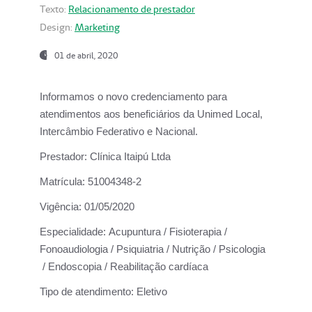
Texto:
Relacionamento de prestador
Design:
Marketing
01 de abril, 2020
Informamos o novo credenciamento para
atendimentos aos beneficiários da
Unimed Local,
Intercâmbio Federativo e Nacional.
Prestador:
Clínica Itaipú Ltda
Matrícula:
51004348-2
Vigência:
01/05/2020
Especialidade:
Acupuntura / Fisioterapia /
Fonoaudiologia / Psiquiatria / Nutrição / Psicologia
/ Endoscopia / Reabilitação cardíaca
Tipo de atendimento:
Eletivo