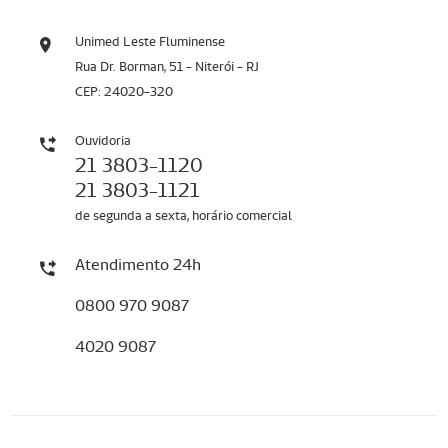
Unimed Leste Fluminense
Rua Dr. Borman, 51 - Niterói - RJ
CEP: 24020-320
Ouvidoria
21 3803-1120
21 3803-1121
de segunda a sexta, horário comercial
Atendimento 24h
0800 970 9087
4020 9087