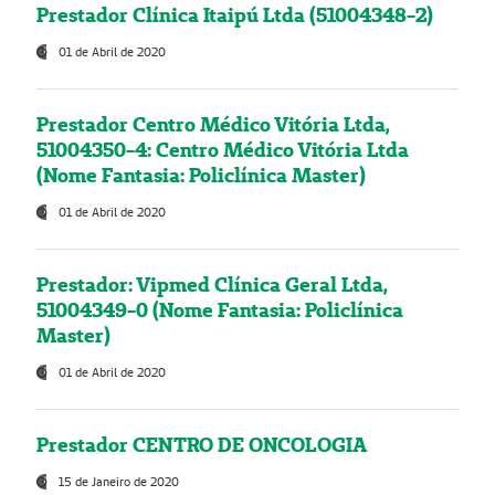
Prestador Clínica Itaipú Ltda (51004348-2)
01 de Abril de 2020
Prestador Centro Médico Vitória Ltda,
51004350-4: Centro Médico Vitória Ltda
(Nome Fantasia: Policlínica Master)
01 de Abril de 2020
Prestador: Vipmed Clínica Geral Ltda,
51004349-0 (Nome Fantasia: Policlínica
Master)
01 de Abril de 2020
Prestador CENTRO DE ONCOLOGIA
15 de Janeiro de 2020