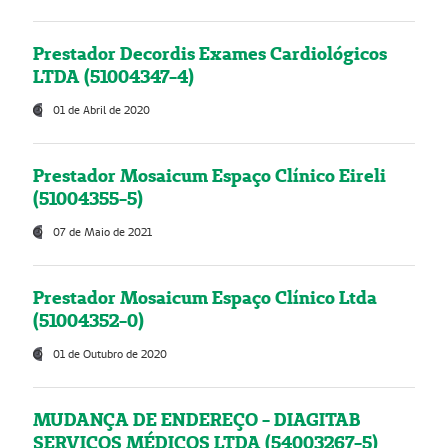
Prestador Decordis Exames Cardiológicos
LTDA (51004347-4)
01 de Abril de 2020
Prestador Mosaicum Espaço Clínico Eireli
(51004355-5)
07 de Maio de 2021
Prestador Mosaicum Espaço Clínico Ltda
(51004352-0)
01 de Outubro de 2020
MUDANÇA DE ENDEREÇO - DIAGITAB
SERVIÇOS MÉDICOS LTDA (54003267-5)