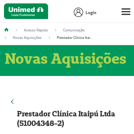
Login
Acesso Rápido
Comunicação
Novas Aquisições
Prestador Clínica Itaipú Ltda (51004348-2)
Novas Aquisições
Prestador Clínica Itaipú Ltda
(51004348-2)