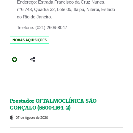
Endereço:
Estrada Francisco da Cruz Nunes,
n°6.748, Quadra 32, Lote 09, Itaipu, Niterói, Estado
do Rio de Janeiro.
Telefone:
(021) 2609-8047
NOVAS AQUISIÇÕES
Prestador OFTALMOCLÍNICA SÃO
GONÇALO (55004164-2)
07 de Agosto de 2020