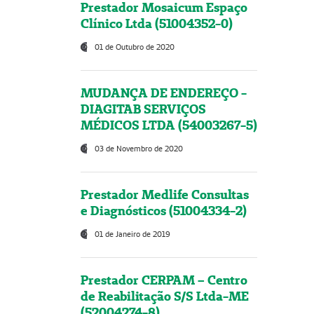
Prestador Mosaicum Espaço
Clínico Ltda (51004352-0)
01 de Outubro de 2020
MUDANÇA DE ENDEREÇO -
DIAGITAB SERVIÇOS
MÉDICOS LTDA (54003267-5)
03 de Novembro de 2020
Prestador Medlife Consultas
e Diagnósticos (51004334-2)
01 de Janeiro de 2019
Prestador CERPAM – Centro
de Reabilitação S/S Ltda-ME
(52004274-8)