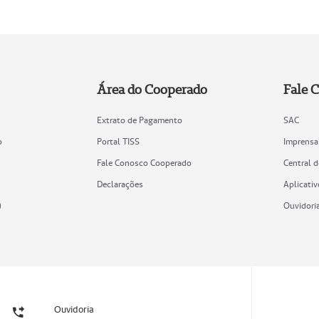
Área do Cooperado
Fale 
Extrato de Pagamento
SAC
o
Portal TISS
Imprensa
Fale Conosco Cooperado
Central 
Declarações
Aplicativ
)
Ouvidori
Ouvidoria