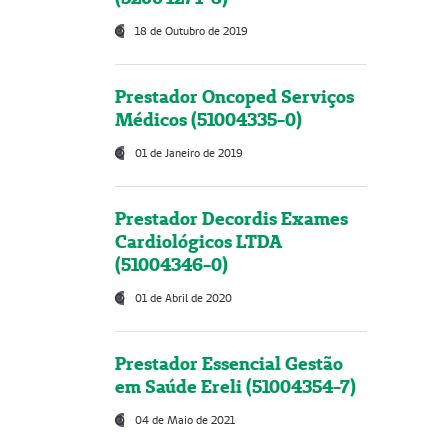
18 de Outubro de 2019
Prestador Oncoped Serviços
Médicos (51004335-0)
01 de Janeiro de 2019
Prestador Decordis Exames
Cardiológicos LTDA
(51004346-0)
01 de Abril de 2020
Prestador Essencial Gestão
em Saúde Ereli (51004354-7)
04 de Maio de 2021