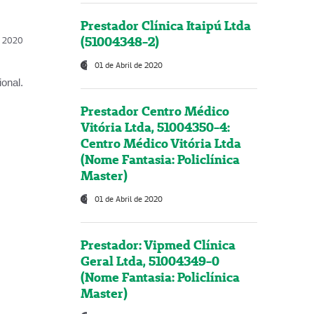
Prestador Clínica Itaipú Ltda
(51004348-2)
l, 2020
01 de Abril de 2020
onal.
Prestador Centro Médico
Vitória Ltda, 51004350-4:
Centro Médico Vitória Ltda
(Nome Fantasia: Policlínica
Master)
01 de Abril de 2020
Prestador: Vipmed Clínica
Geral Ltda, 51004349-0
(Nome Fantasia: Policlínica
Master)