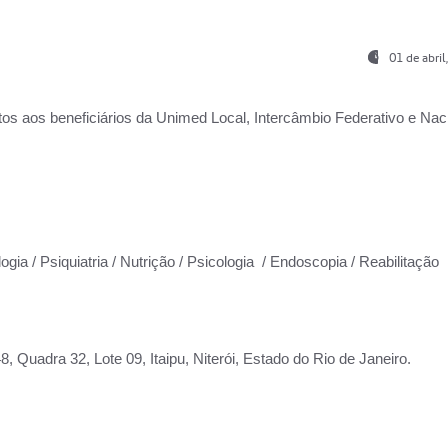
01 de abri
os aos beneficiários da
Unimed Local, Intercâmbio Federativo e Naci
ogia / Psiquiatria / Nutrição / Psicologia / Endoscopia / Reabilitação
 Quadra 32, Lote 09, Itaipu, Niterói, Estado do Rio de Janeiro.