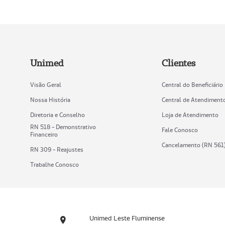
Unimed
Clientes
Visão Geral
Central do Beneficiário
Nossa História
Central de Atendiment
Diretoria e Conselho
Loja de Atendimento
RN 518 - Demonstrativo
Fale Conosco
Financeiro
Cancelamento (RN 561
RN 309 - Reajustes
Trabalhe Conosco
Unimed Leste Fluminense