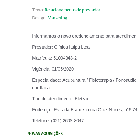
Texto:
Relacionamento de prestador
Design:
Marketing
Informamos o novo credenciamento para atendiment
Prestador:
Clínica Itaipú Ltda
Matrícula:
51004348-2
Vigência:
01/05/2020
Especialidade:
Acupuntura / Fisioterapia / Fonoaudiol
cardíaca
Tipo de atendimento:
Eletivo
Endereço:
Estrada Francisco da Cruz Nunes, n°6.748,
Telefone:
(021) 2609-8047
NOVAS AQUISIÇÕES