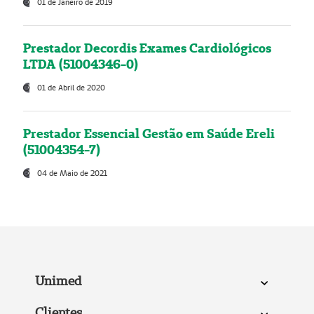
01 de Janeiro de 2019
Prestador Decordis Exames Cardiológicos
LTDA (51004346-0)
01 de Abril de 2020
Prestador Essencial Gestão em Saúde Ereli
(51004354-7)
04 de Maio de 2021
Unimed
Clientes