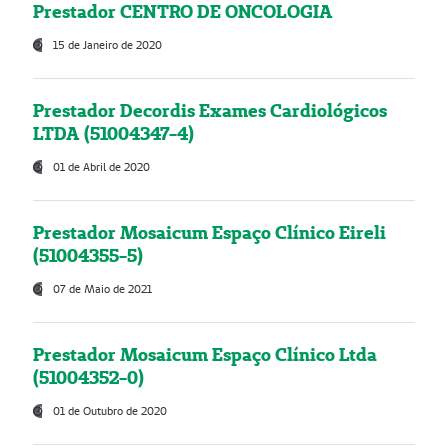
Prestador CENTRO DE ONCOLOGIA
15 de Janeiro de 2020
Prestador Decordis Exames Cardiológicos
LTDA (51004347-4)
01 de Abril de 2020
Prestador Mosaicum Espaço Clínico Eireli
(51004355-5)
07 de Maio de 2021
Prestador Mosaicum Espaço Clínico Ltda
(51004352-0)
01 de Outubro de 2020