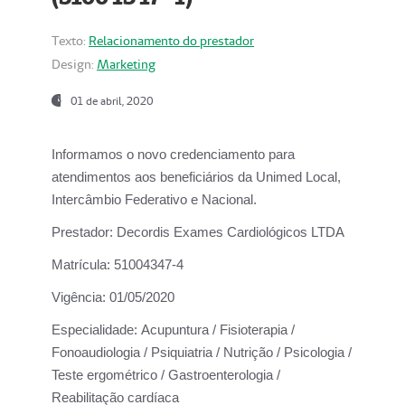
Texto:
Relacionamento do prestador
Design:
Marketing
01 de abril, 2020
Informamos o novo credenciamento para
atendimentos aos beneficiários da
Unimed Local,
Intercâmbio Federativo e Nacional.
Prestador:
Decordis Exames Cardiológicos LTDA
Matrícula:
51004347-4
Vigência:
01/05/2020
Especialidade:
Acupuntura / Fisioterapia /
Fonoaudiologia / Psiquiatria / Nutrição / Psicologia /
Teste ergométrico / Gastroenterologia /
Reabilitação cardíaca