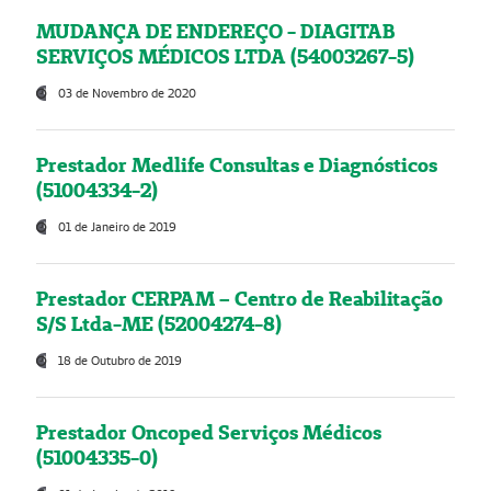
MUDANÇA DE ENDEREÇO - DIAGITAB
SERVIÇOS MÉDICOS LTDA (54003267-5)
03 de Novembro de 2020
Prestador Medlife Consultas e Diagnósticos
(51004334-2)
01 de Janeiro de 2019
Prestador CERPAM – Centro de Reabilitação
S/S Ltda-ME (52004274-8)
18 de Outubro de 2019
Prestador Oncoped Serviços Médicos
(51004335-0)