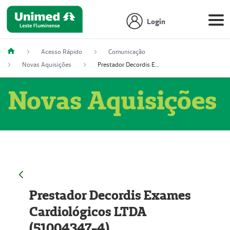
Login
Acesso Rápido
Comunicação
Novas Aquisições
Prestador Decordis Exames Cardiológicos LTDA (51004347-4)
Novas Aquisições
Prestador Decordis Exames
Cardiológicos LTDA
(51004347-4)