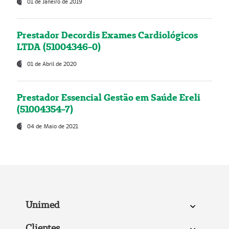
01 de Janeiro de 2019
Prestador Decordis Exames Cardiológicos
LTDA (51004346-0)
01 de Abril de 2020
Prestador Essencial Gestão em Saúde Ereli
(51004354-7)
04 de Maio de 2021
Unimed
Clientes