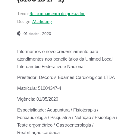
Texto:
Relacionamento do prestador
Design:
Marketing
01 de abril, 2020
Informamos o novo credenciamento para
atendimentos aos beneficiários da
Unimed Local,
Intercâmbio Federativo e Nacional.
Prestador:
Decordis Exames Cardiológicos LTDA
Matrícula:
51004347-4
Vigência:
01/05/2020
Especialidade:
Acupuntura / Fisioterapia /
Fonoaudiologia / Psiquiatria / Nutrição / Psicologia /
Teste ergométrico / Gastroenterologia /
Reabilitação cardíaca