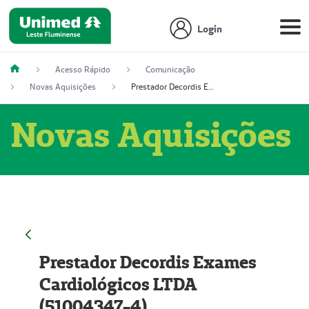
Login
Acesso Rápido
Comunicação
Novas Aquisições
Prestador Decordis Exames Cardiológicos LTDA (51004347-4)
Novas Aquisições
Prestador Decordis Exames
Cardiológicos LTDA
(51004347-4)