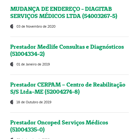
MUDANÇA DE ENDEREÇO - DIAGITAB
SERVIÇOS MÉDICOS LTDA (54003267-5)
03 de Novembro de 2020
Prestador Medlife Consultas e Diagnósticos
(51004334-2)
01 de Janeiro de 2019
Prestador CERPAM – Centro de Reabilitação
S/S Ltda-ME (52004274-8)
18 de Outubro de 2019
Prestador Oncoped Serviços Médicos
(51004335-0)