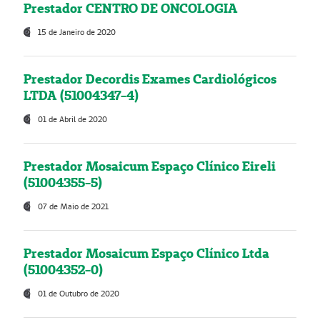
Prestador CENTRO DE ONCOLOGIA
15 de Janeiro de 2020
Prestador Decordis Exames Cardiológicos
LTDA (51004347-4)
01 de Abril de 2020
Prestador Mosaicum Espaço Clínico Eireli
(51004355-5)
07 de Maio de 2021
Prestador Mosaicum Espaço Clínico Ltda
(51004352-0)
01 de Outubro de 2020