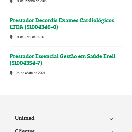
01 de Janeiro de 2019
Prestador Decordis Exames Cardiológicos
LTDA (51004346-0)
01 de Abril de 2020
Prestador Essencial Gestão em Saúde Ereli
(51004354-7)
04 de Maio de 2021
Unimed
Clientes