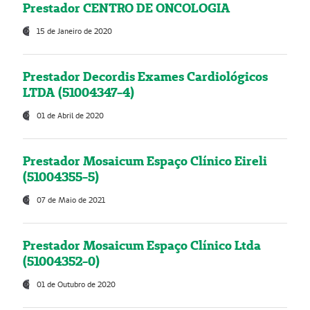
Prestador CENTRO DE ONCOLOGIA
15 de Janeiro de 2020
Prestador Decordis Exames Cardiológicos
LTDA (51004347-4)
01 de Abril de 2020
Prestador Mosaicum Espaço Clínico Eireli
(51004355-5)
07 de Maio de 2021
Prestador Mosaicum Espaço Clínico Ltda
(51004352-0)
01 de Outubro de 2020