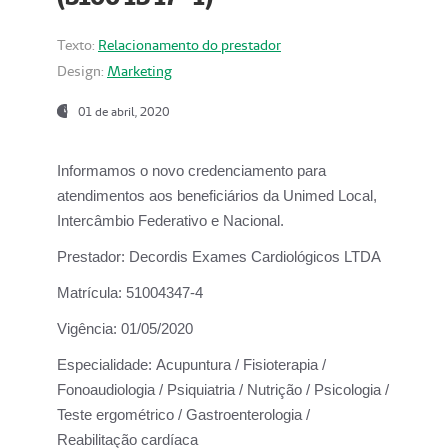
Texto:
Relacionamento do prestador
Design:
Marketing
01 de abril, 2020
Informamos o novo credenciamento para
atendimentos aos beneficiários da
Unimed Local,
Intercâmbio Federativo e Nacional.
Prestador:
Decordis Exames Cardiológicos LTDA
Matrícula:
51004347-4
Vigência:
01/05/2020
Especialidade:
Acupuntura / Fisioterapia /
Fonoaudiologia / Psiquiatria / Nutrição / Psicologia /
Teste ergométrico / Gastroenterologia /
Reabilitação cardíaca