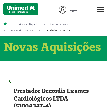
Login
Acesso Rápido
Comunicação
Novas Aquisições
Prestador Decordis Exames Cardiológicos LTDA (51004347-4)
Novas Aquisições
Prestador Decordis Exames
Cardiológicos LTDA
(51004347-4)