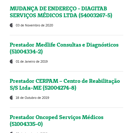
MUDANÇA DE ENDEREÇO - DIAGITAB
SERVIÇOS MÉDICOS LTDA (54003267-5)
03 de Novembro de 2020
Prestador Medlife Consultas e Diagnósticos
(51004334-2)
01 de Janeiro de 2019
Prestador CERPAM – Centro de Reabilitação
S/S Ltda-ME (52004274-8)
18 de Outubro de 2019
Prestador Oncoped Serviços Médicos
(51004335-0)