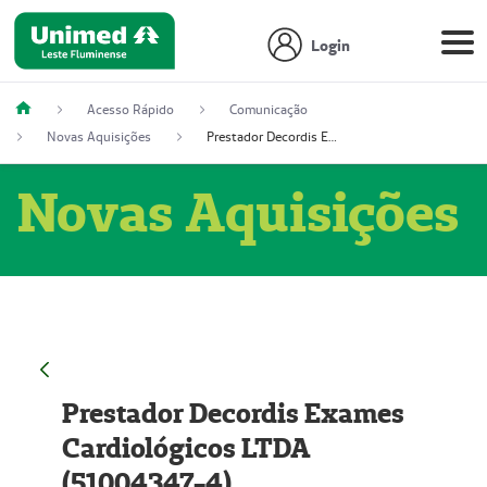
Login
Acesso Rápido
Comunicação
Novas Aquisições
Prestador Decordis Exames Cardiológicos LTDA (51004347-4)
Novas Aquisições
Prestador Decordis Exames
Cardiológicos LTDA
(51004347-4)