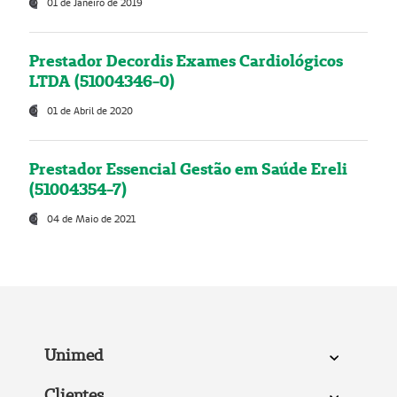
01 de Janeiro de 2019
Prestador Decordis Exames Cardiológicos
LTDA (51004346-0)
01 de Abril de 2020
Prestador Essencial Gestão em Saúde Ereli
(51004354-7)
04 de Maio de 2021
Unimed
Clientes