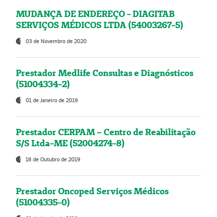
MUDANÇA DE ENDEREÇO - DIAGITAB
SERVIÇOS MÉDICOS LTDA (54003267-5)
03 de Novembro de 2020
Prestador Medlife Consultas e Diagnósticos
(51004334-2)
01 de Janeiro de 2019
Prestador CERPAM – Centro de Reabilitação
S/S Ltda-ME (52004274-8)
18 de Outubro de 2019
Prestador Oncoped Serviços Médicos
(51004335-0)