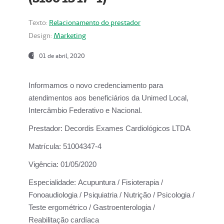
Texto:
Relacionamento do prestador
Design:
Marketing
01 de abril, 2020
Informamos o novo credenciamento para
atendimentos aos beneficiários da
Unimed Local,
Intercâmbio Federativo e Nacional.
Prestador:
Decordis Exames Cardiológicos LTDA
Matrícula:
51004347-4
Vigência:
01/05/2020
Especialidade:
Acupuntura / Fisioterapia /
Fonoaudiologia / Psiquiatria / Nutrição / Psicologia /
Teste ergométrico / Gastroenterologia /
Reabilitação cardíaca