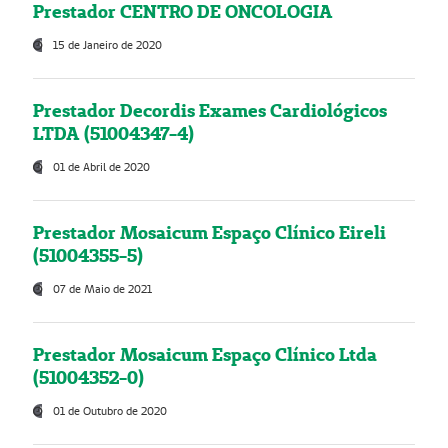
Prestador CENTRO DE ONCOLOGIA
15 de Janeiro de 2020
Prestador Decordis Exames Cardiológicos
LTDA (51004347-4)
01 de Abril de 2020
Prestador Mosaicum Espaço Clínico Eireli
(51004355-5)
07 de Maio de 2021
Prestador Mosaicum Espaço Clínico Ltda
(51004352-0)
01 de Outubro de 2020