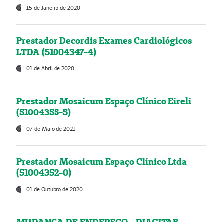
15 de Janeiro de 2020
Prestador Decordis Exames Cardiológicos
LTDA (51004347-4)
01 de Abril de 2020
Prestador Mosaicum Espaço Clínico Eireli
(51004355-5)
07 de Maio de 2021
Prestador Mosaicum Espaço Clínico Ltda
(51004352-0)
01 de Outubro de 2020
MUDANÇA DE ENDEREÇO - DIAGITAB