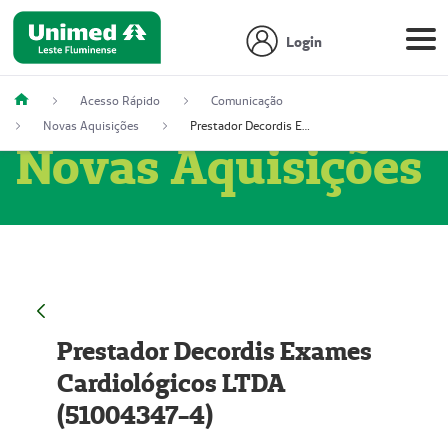
Login
Acesso Rápido
Comunicação
Novas Aquisições
Prestador Decordis Exames Cardiológicos LTDA (51004347-4)
Novas Aquisições
Prestador Decordis Exames
Cardiológicos LTDA
(51004347-4)