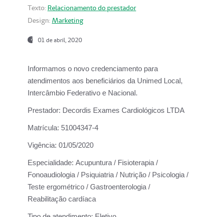
Texto:
Relacionamento do prestador
Design:
Marketing
01 de abril, 2020
Informamos o novo credenciamento para
atendimentos aos beneficiários da
Unimed Local,
Intercâmbio Federativo e Nacional.
Prestador:
Decordis Exames Cardiológicos LTDA
Matrícula:
51004347-4
Vigência:
01/05/2020
Especialidade:
Acupuntura / Fisioterapia /
Fonoaudiologia / Psiquiatria / Nutrição / Psicologia /
Teste ergométrico / Gastroenterologia /
Reabilitação cardíaca
Tipo de atendimento:
Eletivo