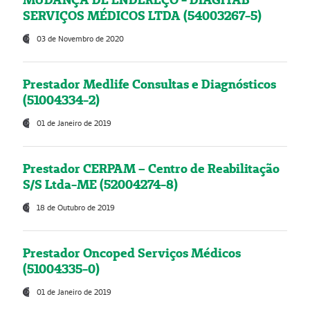
SERVIÇOS MÉDICOS LTDA (54003267-5)
03 de Novembro de 2020
Prestador Medlife Consultas e Diagnósticos
(51004334-2)
01 de Janeiro de 2019
Prestador CERPAM – Centro de Reabilitação
S/S Ltda-ME (52004274-8)
18 de Outubro de 2019
Prestador Oncoped Serviços Médicos
(51004335-0)
01 de Janeiro de 2019