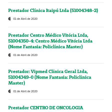
Prestador Clínica Itaipú Ltda (51004348-2)
01 de Abril de 2020
Prestador Centro Médico Vitória Ltda,
51004350-4: Centro Médico Vitória Ltda
(Nome Fantasia: Policlínica Master)
01 de Abril de 2020
Prestador: Vipmed Clínica Geral Ltda,
51004349-0 (Nome Fantasia: Policlínica
Master)
01 de Abril de 2020
Prestador CENTRO DE ONCOLOGIA