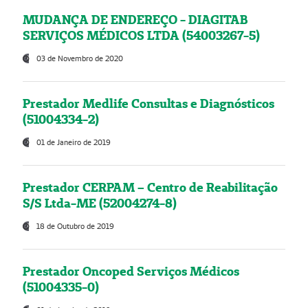
MUDANÇA DE ENDEREÇO - DIAGITAB
SERVIÇOS MÉDICOS LTDA (54003267-5)
03 de Novembro de 2020
Prestador Medlife Consultas e Diagnósticos
(51004334-2)
01 de Janeiro de 2019
Prestador CERPAM – Centro de Reabilitação
S/S Ltda-ME (52004274-8)
18 de Outubro de 2019
Prestador Oncoped Serviços Médicos
(51004335-0)