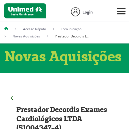
Login
Acesso Rápido
Comunicação
Novas Aquisições
Prestador Decordis Exames Cardiológicos LTDA (51004347-4)
Novas Aquisições
Prestador Decordis Exames
Cardiológicos LTDA
(51004347-4)