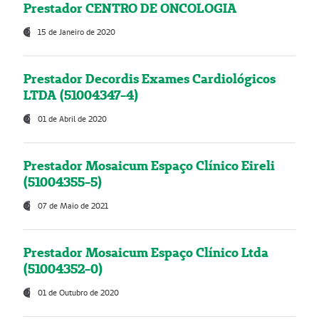
Prestador CENTRO DE ONCOLOGIA
15 de Janeiro de 2020
Prestador Decordis Exames Cardiológicos
LTDA (51004347-4)
01 de Abril de 2020
Prestador Mosaicum Espaço Clínico Eireli
(51004355-5)
07 de Maio de 2021
Prestador Mosaicum Espaço Clínico Ltda
(51004352-0)
01 de Outubro de 2020