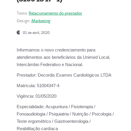
Texto:
Relacionamento do prestador
Design:
Marketing
01 de abril, 2020
Informamos o novo credenciamento para
atendimentos aos beneficiários da
Unimed Local,
Intercâmbio Federativo e Nacional.
Prestador:
Decordis Exames Cardiológicos LTDA
Matrícula:
51004347-4
Vigência:
01/05/2020
Especialidade:
Acupuntura / Fisioterapia /
Fonoaudiologia / Psiquiatria / Nutrição / Psicologia /
Teste ergométrico / Gastroenterologia /
Reabilitação cardíaca