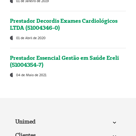
01 de Janeiro de 2019
Prestador Decordis Exames Cardiológicos
LTDA (51004346-0)
01 de Abril de 2020
Prestador Essencial Gestão em Saúde Ereli
(51004354-7)
04 de Maio de 2021
Unimed
Clientes