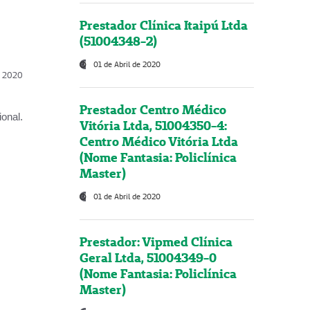
Prestador Clínica Itaipú Ltda
(51004348-2)
01 de Abril de 2020
l, 2020
Prestador Centro Médico
onal.
Vitória Ltda, 51004350-4:
Centro Médico Vitória Ltda
(Nome Fantasia: Policlínica
Master)
01 de Abril de 2020
Prestador: Vipmed Clínica
Geral Ltda, 51004349-0
(Nome Fantasia: Policlínica
Master)