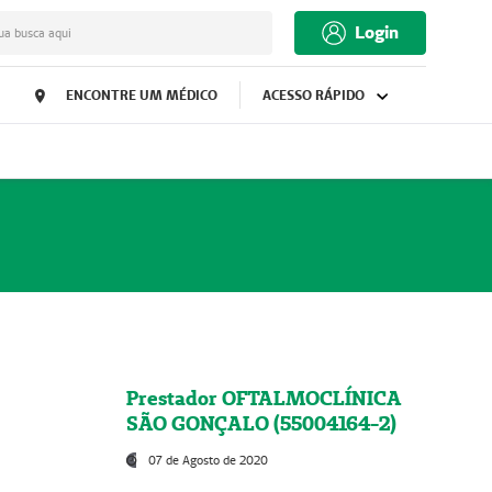
Login
ua busca aqui
ENCONTRE UM MÉDICO
ACESSO RÁPIDO
Prestador OFTALMOCLÍNICA
SÃO GONÇALO (55004164-2)
07 de Agosto de 2020