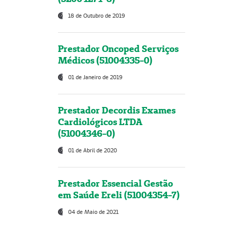
18 de Outubro de 2019
Prestador Oncoped Serviços
Médicos (51004335-0)
01 de Janeiro de 2019
Prestador Decordis Exames
Cardiológicos LTDA
(51004346-0)
01 de Abril de 2020
Prestador Essencial Gestão
em Saúde Ereli (51004354-7)
04 de Maio de 2021