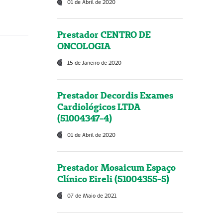
01 de Abril de 2020
Prestador CENTRO DE
ONCOLOGIA
15 de Janeiro de 2020
Prestador Decordis Exames
Cardiológicos LTDA
(51004347-4)
01 de Abril de 2020
Prestador Mosaicum Espaço
Clínico Eireli (51004355-5)
07 de Maio de 2021