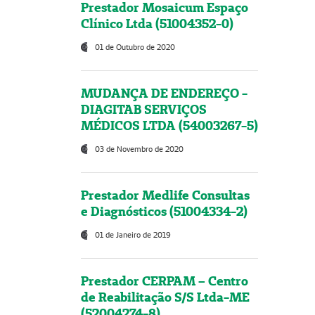
Prestador Mosaicum Espaço
Clínico Ltda (51004352-0)
01 de Outubro de 2020
MUDANÇA DE ENDEREÇO -
DIAGITAB SERVIÇOS
MÉDICOS LTDA (54003267-5)
03 de Novembro de 2020
Prestador Medlife Consultas
e Diagnósticos (51004334-2)
01 de Janeiro de 2019
Prestador CERPAM – Centro
de Reabilitação S/S Ltda-ME
(52004274-8)