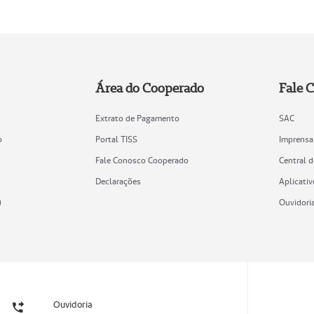
Área do Cooperado
Fale 
Extrato de Pagamento
SAC
o
Portal TISS
Imprensa
Fale Conosco Cooperado
Central 
Declarações
Aplicativ
)
Ouvidori
Ouvidoria