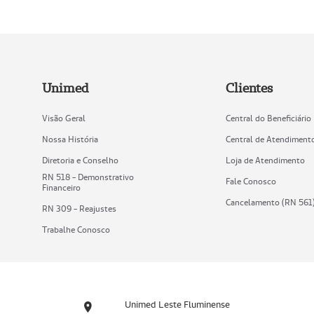
Unimed
Clientes
Visão Geral
Central do Beneficiário
Nossa História
Central de Atendiment
Diretoria e Conselho
Loja de Atendimento
RN 518 - Demonstrativo
Fale Conosco
Financeiro
Cancelamento (RN 561
RN 309 - Reajustes
Trabalhe Conosco
Unimed Leste Fluminense