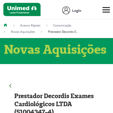
Login
Acesso Rápido
Comunicação
Novas Aquisições
Prestador Decordis Exames Cardiológicos LTDA (51004347-4)
Novas Aquisições
Prestador Decordis Exames
Cardiológicos LTDA
(51004347-4)