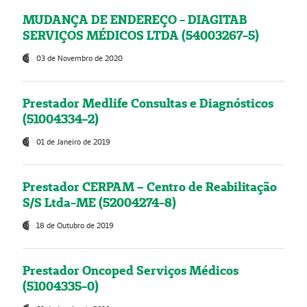
MUDANÇA DE ENDEREÇO - DIAGITAB
SERVIÇOS MÉDICOS LTDA (54003267-5)
03 de Novembro de 2020
Prestador Medlife Consultas e Diagnósticos
(51004334-2)
01 de Janeiro de 2019
Prestador CERPAM – Centro de Reabilitação
S/S Ltda-ME (52004274-8)
18 de Outubro de 2019
Prestador Oncoped Serviços Médicos
(51004335-0)