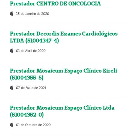
Prestador CENTRO DE ONCOLOGIA
15 de Janeiro de 2020
Prestador Decordis Exames Cardiológicos
LTDA (51004347-4)
01 de Abril de 2020
Prestador Mosaicum Espaço Clínico Eireli
(51004355-5)
07 de Maio de 2021
Prestador Mosaicum Espaço Clínico Ltda
(51004352-0)
01 de Outubro de 2020