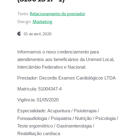
Texto:
Relacionamento do prestador
Design:
Marketing
01 de abril, 2020
Informamos o novo credenciamento para
atendimentos aos beneficiários da
Unimed Local,
Intercâmbio Federativo e Nacional.
Prestador:
Decordis Exames Cardiológicos LTDA
Matrícula:
51004347-4
Vigência:
01/05/2020
Especialidade:
Acupuntura / Fisioterapia /
Fonoaudiologia / Psiquiatria / Nutrição / Psicologia /
Teste ergométrico / Gastroenterologia /
Reabilitação cardíaca