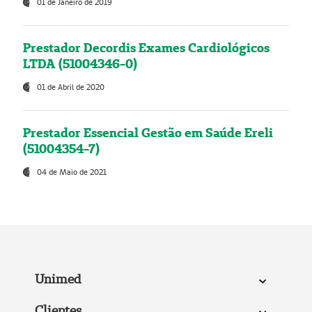
01 de Janeiro de 2019
Prestador Decordis Exames Cardiológicos
LTDA (51004346-0)
01 de Abril de 2020
Prestador Essencial Gestão em Saúde Ereli
(51004354-7)
04 de Maio de 2021
Unimed
Clientes