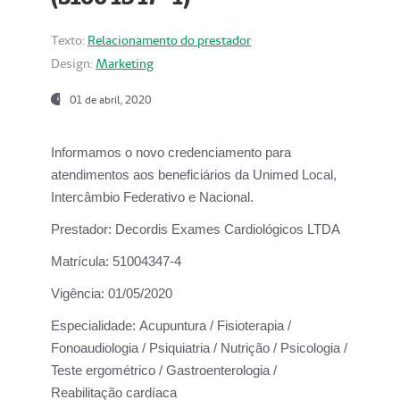
Texto:
Relacionamento do prestador
Design:
Marketing
01 de abril, 2020
Informamos o novo credenciamento para
atendimentos aos beneficiários da
Unimed Local,
Intercâmbio Federativo e Nacional.
Prestador:
Decordis Exames Cardiológicos LTDA
Matrícula:
51004347-4
Vigência:
01/05/2020
Especialidade:
Acupuntura / Fisioterapia /
Fonoaudiologia / Psiquiatria / Nutrição / Psicologia /
Teste ergométrico / Gastroenterologia /
Reabilitação cardíaca