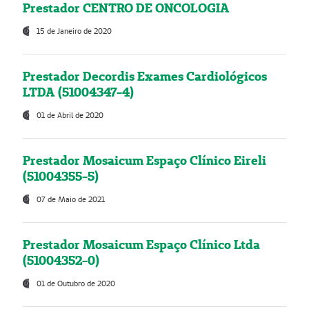
Prestador CENTRO DE ONCOLOGIA
15 de Janeiro de 2020
Prestador Decordis Exames Cardiológicos
LTDA (51004347-4)
01 de Abril de 2020
Prestador Mosaicum Espaço Clínico Eireli
(51004355-5)
07 de Maio de 2021
Prestador Mosaicum Espaço Clínico Ltda
(51004352-0)
01 de Outubro de 2020