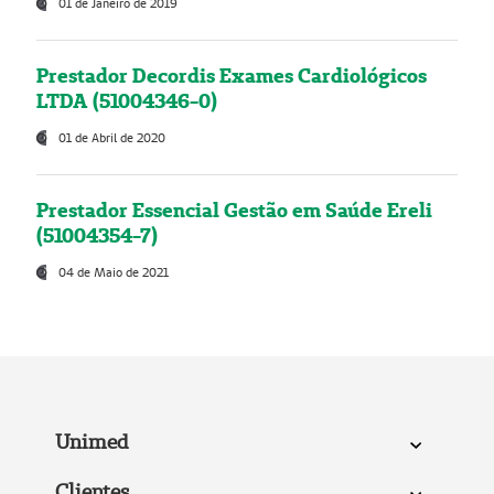
01 de Janeiro de 2019
Prestador Decordis Exames Cardiológicos
LTDA (51004346-0)
01 de Abril de 2020
Prestador Essencial Gestão em Saúde Ereli
(51004354-7)
04 de Maio de 2021
Unimed
Clientes