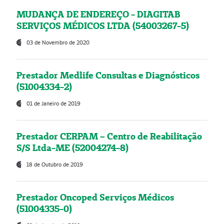
MUDANÇA DE ENDEREÇO - DIAGITAB
SERVIÇOS MÉDICOS LTDA (54003267-5)
03 de Novembro de 2020
Prestador Medlife Consultas e Diagnósticos
(51004334-2)
01 de Janeiro de 2019
Prestador CERPAM – Centro de Reabilitação
S/S Ltda-ME (52004274-8)
18 de Outubro de 2019
Prestador Oncoped Serviços Médicos
(51004335-0)