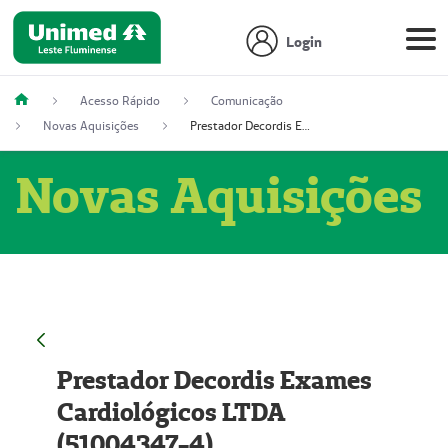
Login
Acesso Rápido
Comunicação
Novas Aquisições
Prestador Decordis Exames Cardiológicos LTDA (51004347-4)
Novas Aquisições
Prestador Decordis Exames
Cardiológicos LTDA
(51004347-4)