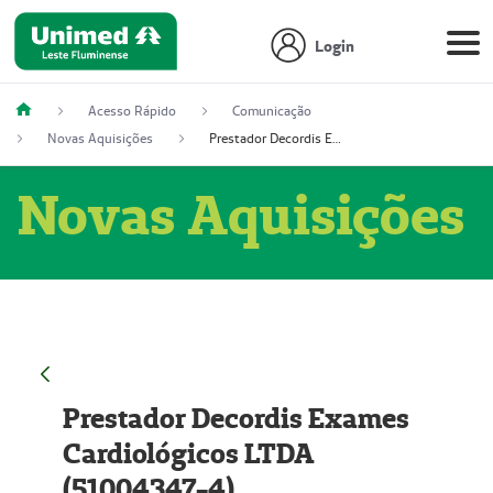
Login
Acesso Rápido
Comunicação
Novas Aquisições
Prestador Decordis Exames Cardiológicos LTDA (51004347-4)
Novas Aquisições
Prestador Decordis Exames
Cardiológicos LTDA
(51004347-4)