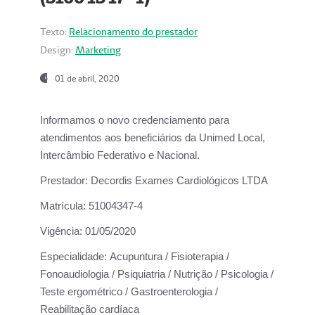
Texto:
Relacionamento do prestador
Design:
Marketing
01 de abril, 2020
Informamos o novo credenciamento para
atendimentos aos beneficiários da
Unimed Local,
Intercâmbio Federativo e Nacional.
Prestador:
Decordis Exames Cardiológicos LTDA
Matrícula:
51004347-4
Vigência:
01/05/2020
Especialidade:
Acupuntura / Fisioterapia /
Fonoaudiologia / Psiquiatria / Nutrição / Psicologia /
Teste ergométrico / Gastroenterologia /
Reabilitação cardíaca