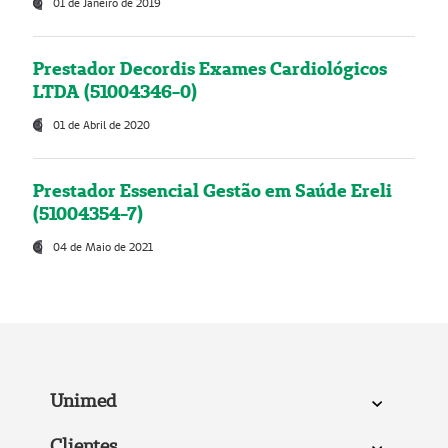
01 de Janeiro de 2019
Prestador Decordis Exames Cardiológicos
LTDA (51004346-0)
01 de Abril de 2020
Prestador Essencial Gestão em Saúde Ereli
(51004354-7)
04 de Maio de 2021
Unimed
Clientes