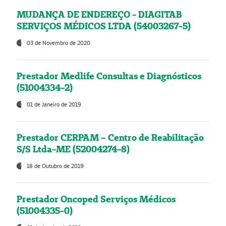
MUDANÇA DE ENDEREÇO - DIAGITAB
SERVIÇOS MÉDICOS LTDA (54003267-5)
03 de Novembro de 2020
Prestador Medlife Consultas e Diagnósticos
(51004334-2)
01 de Janeiro de 2019
Prestador CERPAM – Centro de Reabilitação
S/S Ltda-ME (52004274-8)
18 de Outubro de 2019
Prestador Oncoped Serviços Médicos
(51004335-0)