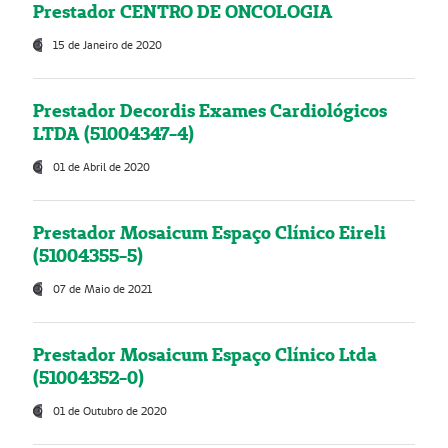
Prestador CENTRO DE ONCOLOGIA
15 de Janeiro de 2020
Prestador Decordis Exames Cardiológicos
LTDA (51004347-4)
01 de Abril de 2020
Prestador Mosaicum Espaço Clínico Eireli
(51004355-5)
07 de Maio de 2021
Prestador Mosaicum Espaço Clínico Ltda
(51004352-0)
01 de Outubro de 2020