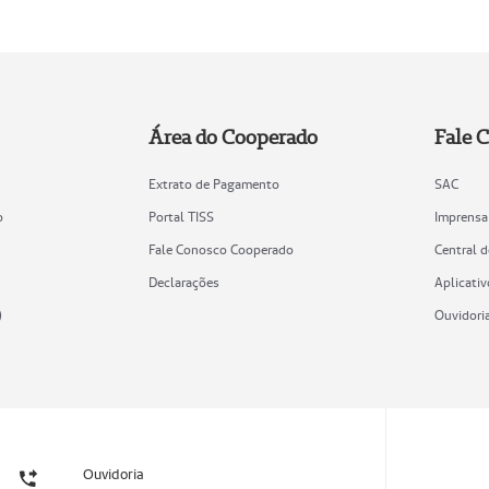
Área do Cooperado
Fale 
Extrato de Pagamento
SAC
o
Portal TISS
Imprensa
Fale Conosco Cooperado
Central 
Declarações
Aplicativ
)
Ouvidori
Ouvidoria