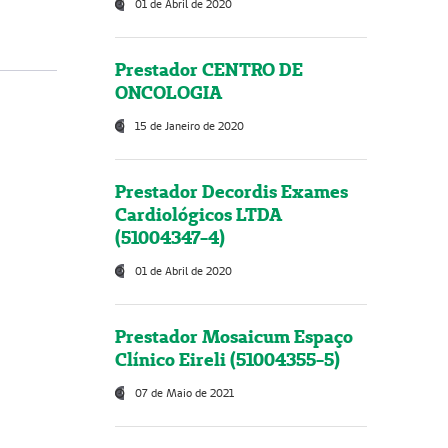
01 de Abril de 2020
Prestador CENTRO DE
ONCOLOGIA
15 de Janeiro de 2020
Prestador Decordis Exames
Cardiológicos LTDA
(51004347-4)
01 de Abril de 2020
Prestador Mosaicum Espaço
Clínico Eireli (51004355-5)
07 de Maio de 2021