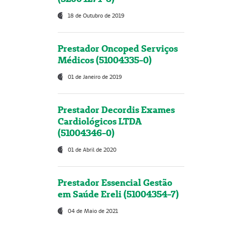
18 de Outubro de 2019
Prestador Oncoped Serviços
Médicos (51004335-0)
01 de Janeiro de 2019
Prestador Decordis Exames
Cardiológicos LTDA
(51004346-0)
01 de Abril de 2020
Prestador Essencial Gestão
em Saúde Ereli (51004354-7)
04 de Maio de 2021