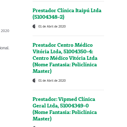
Prestador Clínica Itaipú Ltda
(51004348-2)
01 de Abril de 2020
l, 2020
Prestador Centro Médico
onal.
Vitória Ltda, 51004350-4:
Centro Médico Vitória Ltda
(Nome Fantasia: Policlínica
Master)
01 de Abril de 2020
Prestador: Vipmed Clínica
Geral Ltda, 51004349-0
(Nome Fantasia: Policlínica
Master)