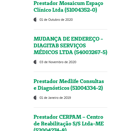
Prestador Mosaicum Espaço
Clínico Ltda (51004352-0)
01 de Outubro de 2020
MUDANÇA DE ENDEREÇO -
DIAGITAB SERVIÇOS
MÉDICOS LTDA (54003267-5)
03 de Novembro de 2020
Prestador Medlife Consultas
e Diagnósticos (51004334-2)
01 de Janeiro de 2019
Prestador CERPAM – Centro
de Reabilitação S/S Ltda-ME
(52004274-8)