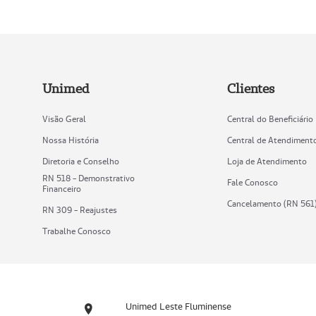
Unimed
Clientes
Visão Geral
Central do Beneficiário
Nossa História
Central de Atendiment
Diretoria e Conselho
Loja de Atendimento
RN 518 - Demonstrativo
Fale Conosco
Financeiro
Cancelamento (RN 561
RN 309 - Reajustes
Trabalhe Conosco
Unimed Leste Fluminense