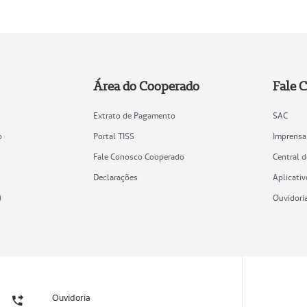
Área do Cooperado
Fale 
Extrato de Pagamento
SAC
o
Portal TISS
Imprensa
Fale Conosco Cooperado
Central 
Declarações
Aplicativ
)
Ouvidori
Ouvidoria