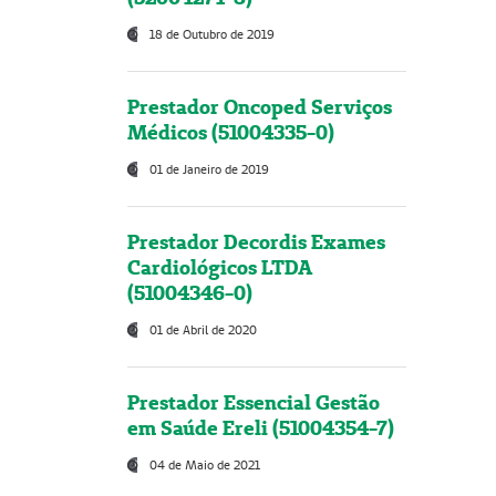
18 de Outubro de 2019
Prestador Oncoped Serviços
Médicos (51004335-0)
01 de Janeiro de 2019
Prestador Decordis Exames
Cardiológicos LTDA
(51004346-0)
01 de Abril de 2020
Prestador Essencial Gestão
em Saúde Ereli (51004354-7)
04 de Maio de 2021