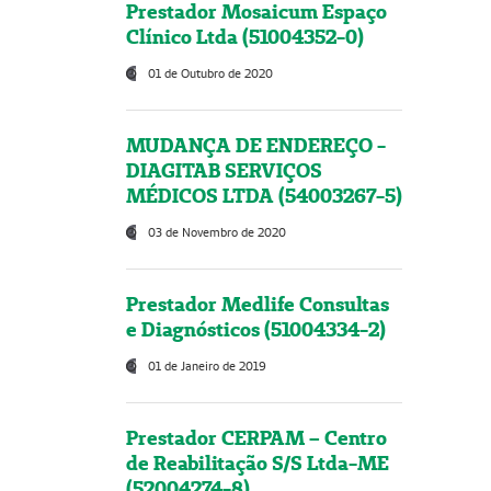
Prestador Mosaicum Espaço
Clínico Ltda (51004352-0)
01 de Outubro de 2020
MUDANÇA DE ENDEREÇO -
DIAGITAB SERVIÇOS
MÉDICOS LTDA (54003267-5)
03 de Novembro de 2020
Prestador Medlife Consultas
e Diagnósticos (51004334-2)
01 de Janeiro de 2019
Prestador CERPAM – Centro
de Reabilitação S/S Ltda-ME
(52004274-8)