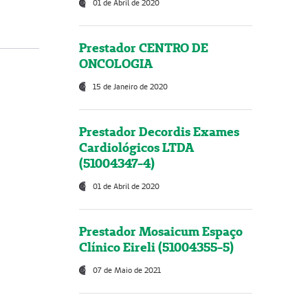
01 de Abril de 2020
Prestador CENTRO DE
ONCOLOGIA
15 de Janeiro de 2020
Prestador Decordis Exames
Cardiológicos LTDA
(51004347-4)
01 de Abril de 2020
Prestador Mosaicum Espaço
Clínico Eireli (51004355-5)
07 de Maio de 2021