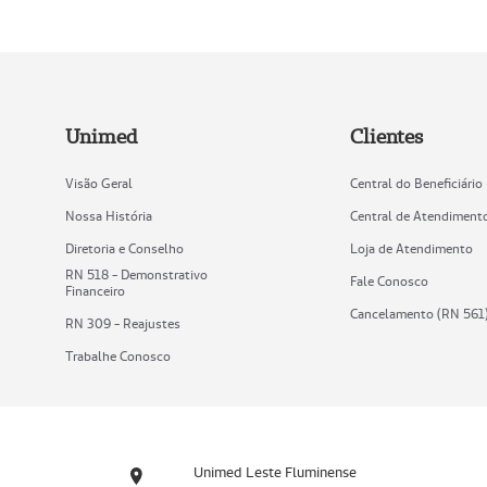
Unimed
Clientes
Visão Geral
Central do Beneficiário
Nossa História
Central de Atendiment
Diretoria e Conselho
Loja de Atendimento
RN 518 - Demonstrativo
Fale Conosco
Financeiro
Cancelamento (RN 561
RN 309 - Reajustes
Trabalhe Conosco
Unimed Leste Fluminense