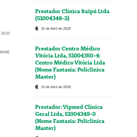
Prestador Clínica Itaipú Ltda
(51004348-2)
01 de Abril de 2020
l, 2020
Prestador Centro Médico
onal.
Vitória Ltda, 51004350-4:
Centro Médico Vitória Ltda
(Nome Fantasia: Policlínica
Master)
01 de Abril de 2020
Prestador: Vipmed Clínica
Geral Ltda, 51004349-0
(Nome Fantasia: Policlínica
Master)